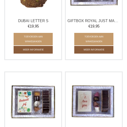
DUBAI LETTER S
GIFTBOX ROYAL JUST MARRIED
€19,95
€19,95
TOEVOEGEN AAN
TOEVOEGEN AAN
WINKELWAGEN
WINKELWAGEN
MEER INFORMATIE
MEER INFORMATIE