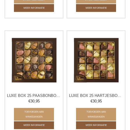
MEER INFORMATIE
MEER INFORMATIE
LUXE BOX 25 PAASBONBONS
LUXE BOX 25 HARTJESBONBONS
€30,95
€30,95
TOEVOEGEN AAN
TOEVOEGEN AAN
WINKELWAGEN
WINKELWAGEN
MEER INFORMATIE
MEER INFORMATIE