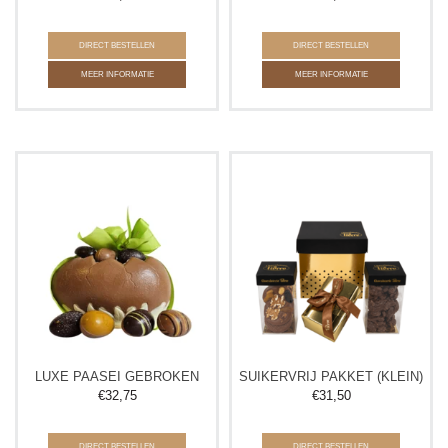
DIRECT BESTELLEN
DIRECT BESTELLEN
MEER INFORMATIE
MEER INFORMATIE
LUXE PAASEI GEBROKEN
SUIKERVRIJ PAKKET (KLEIN)
€
32,75
€
31,50
DIRECT BESTELLEN
DIRECT BESTELLEN