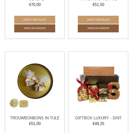
€
70,00
€
51,50
DIRECT BESTELLEN
DIRECT BESTELLEN
MEER INFORMATIE
MEER INFORMATIE
TROUWBONBONS IN TULE
GIFTBOX LUXURY - SINT
€
51,00
€
49,25