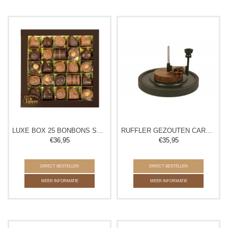
LUXE BOX 25 BONBONS SUIKERVRIJ
RUFFLER GEZOUTEN CARAMEL
€
36,95
€
35,95
DIRECT BESTELLEN
DIRECT BESTELLEN
MEER INFORMATIE
MEER INFORMATIE