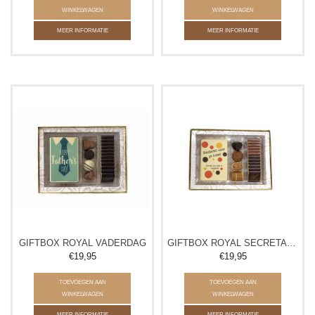
WINKELWAGEN
WINKELWAGEN
MEER INFORMATIE
MEER INFORMATIE
GIFTBOX ROYAL VADERDAG
GIFTBOX ROYAL SECRETARESSEDAG
€19,95
€19,95
TOEVOEGEN AAN
TOEVOEGEN AAN
WINKELWAGEN
WINKELWAGEN
MEER INFORMATIE
MEER INFORMATIE