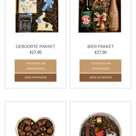
GEBOORTE PAKKET
BIER PAKKET
€27,95
€27,50
TOEVOEGEN AAN
TOEVOEGEN AAN
WINKELWAGEN
WINKELWAGEN
MEER INFORMATIE
MEER INFORMATIE