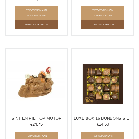
TOEVOEGEN AAN
TOEVOEGEN AAN
WINKELWAGEN
WINKELWAGEN
MEER INFORMATIE
MEER INFORMATIE
SINT EN PIET OP MOTOR
LUXE BOX 16 BONBONS SUIKERVRIJ
€24,75
€24,50
TOEVOEGEN AAN
TOEVOEGEN AAN