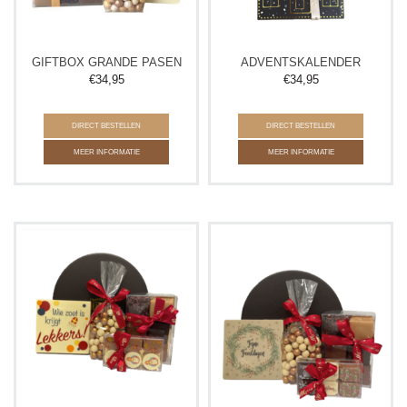
GIFTBOX GRANDE PASEN
ADVENTSKALENDER
€
34,95
€
34,95
DIRECT BESTELLEN
DIRECT BESTELLEN
MEER INFORMATIE
MEER INFORMATIE