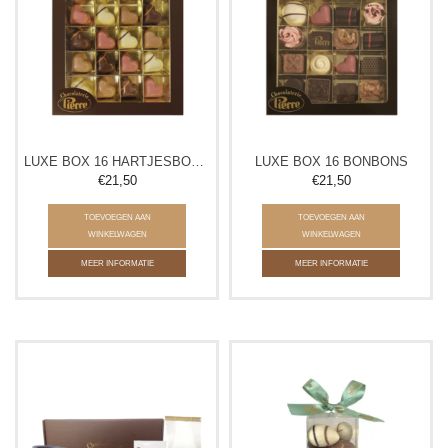
LUXE BOX 16 HARTJESBONBONS
LUXE BOX 16 BONBONS
€21,50
€21,50
TOEVOEGEN AAN
TOEVOEGEN AAN
WINKELWAGEN
WINKELWAGEN
MEER INFORMATIE
MEER INFORMATIE