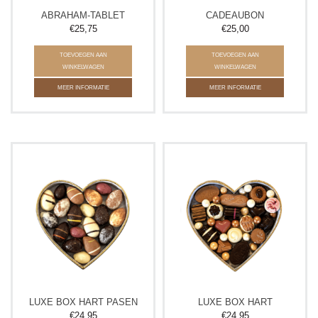
ABRAHAM-TABLET
CADEAUBON
€25,75
€25,00
TOEVOEGEN AAN
TOEVOEGEN AAN
WINKELWAGEN
WINKELWAGEN
MEER INFORMATIE
MEER INFORMATIE
LUXE BOX HART PASEN
LUXE BOX HART
€24,95
€24,95