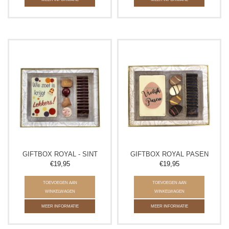
GIFTBOX ROYAL - SINT
GIFTBOX ROYAL PASEN
€19,95
€19,95
TOEVOEGEN AAN
TOEVOEGEN AAN
WINKELWAGEN
WINKELWAGEN
MEER INFORMATIE
MEER INFORMATIE