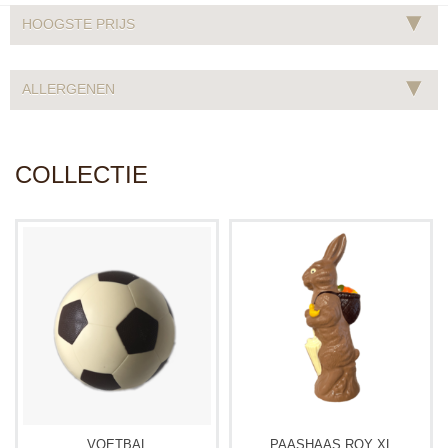
▾
HOOGSTE PRIJS
▾
ALLERGENEN
COLLECTIE
VOETBAL
PAASHAAS ROY XL