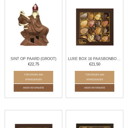
SINT OP PAARD (GROOT)
LUXE BOX 16 PAASBONBONS
€22,75
€21,50
TOEVOEGEN AAN
TOEVOEGEN AAN
WINKELWAGEN
WINKELWAGEN
MEER INFORMATIE
MEER INFORMATIE