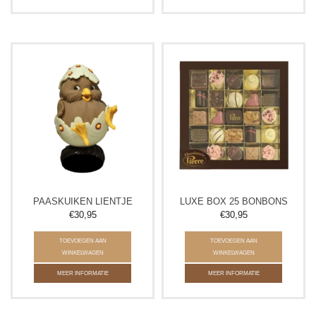
PAASKUIKEN LIENTJE
LUXE BOX 25 BONBONS
€30,95
€30,95
TOEVOEGEN AAN
TOEVOEGEN AAN
WINKELWAGEN
WINKELWAGEN
MEER INFORMATIE
MEER INFORMATIE