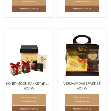
WINKELWAGEN
WINKELWAGEN
MEER INFORMATIE
MEER INFORMATIE
HONEYMOON PAKKET (KLEIN)
VERJAARDAGSPAKKET
€23,95
€23,25
TOEVOEGEN AAN
TOEVOEGEN AAN
WINKELWAGEN
WINKELWAGEN
MEER INFORMATIE
MEER INFORMATIE