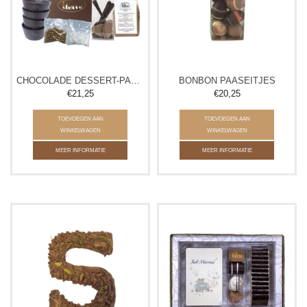
CHOCOLADE DESSERT-PAKKET
BONBON PAASEITJES
€21,25
€20,25
TOEVOEGEN AAN
TOEVOEGEN AAN
WINKELWAGEN
WINKELWAGEN
MEER INFORMATIE
MEER INFORMATIE