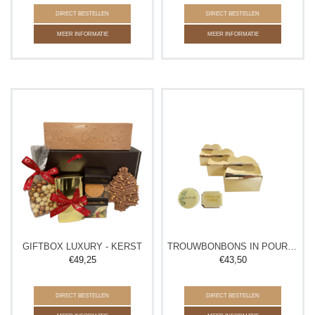
DIRECT BESTELLEN
DIRECT BESTELLEN
MEER INFORMATIE
MEER INFORMATIE
GIFTBOX LUXURY - KERST
TROUWBONBONS IN POUR VOUS DOOSJE
€
49,25
€
43,50
DIRECT BESTELLEN
DIRECT BESTELLEN