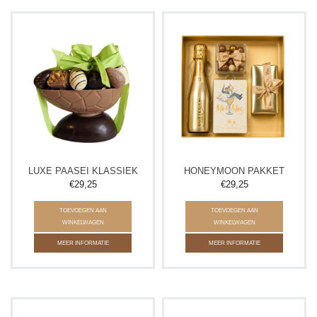
LUXE PAASEI KLASSIEK
HONEYMOON PAKKET
€29,25
€29,25
TOEVOEGEN AAN
TOEVOEGEN AAN
WINKELWAGEN
WINKELWAGEN
MEER INFORMATIE
MEER INFORMATIE