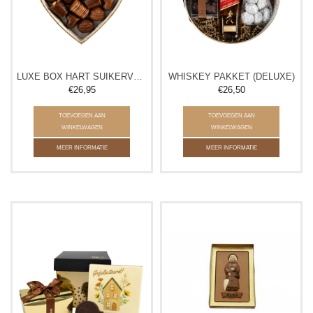
LUXE BOX HART SUIKERVRIJ
WHISKEY PAKKET (DELUXE)
€26,95
€26,50
TOEVOEGEN AAN
TOEVOEGEN AAN
WINKELWAGEN
WINKELWAGEN
MEER INFORMATIE
MEER INFORMATIE