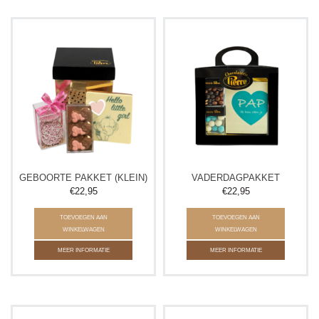
GEBOORTE PAKKET (KLEIN)
VADERDAGPAKKET
€22,95
€22,95
TOEVOEGEN AAN
TOEVOEGEN AAN
WINKELWAGEN
WINKELWAGEN
MEER INFORMATIE
MEER INFORMATIE