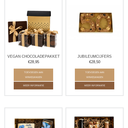
VEGAN CHOCOLADEPAKKET
JUBILEUMCIJFERS
€28,95
€28,50
TOEVOEGEN AAN
TOEVOEGEN AAN
WINKELWAGEN
WINKELWAGEN
MEER INFORMATIE
MEER INFORMATIE