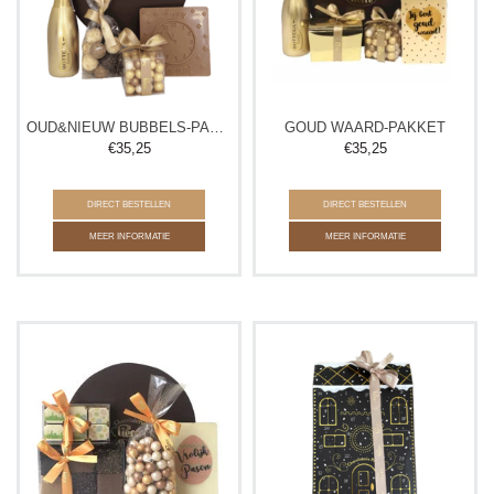
OUD&NIEUW BUBBELS-PAKKET
GOUD WAARD-PAKKET
€
35,25
€
35,25
DIRECT BESTELLEN
DIRECT BESTELLEN
MEER INFORMATIE
MEER INFORMATIE