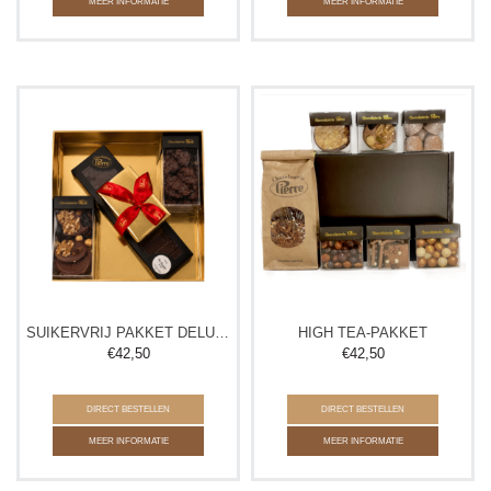
MEER INFORMATIE
MEER INFORMATIE
SUIKERVRIJ PAKKET DELUXE
HIGH TEA-PAKKET
€
42,50
€
42,50
DIRECT BESTELLEN
DIRECT BESTELLEN
MEER INFORMATIE
MEER INFORMATIE