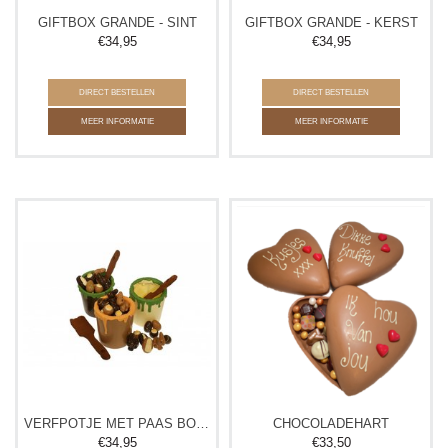
GIFTBOX GRANDE - SINT
GIFTBOX GRANDE - KERST
€
34,95
€
34,95
DIRECT BESTELLEN
DIRECT BESTELLEN
MEER INFORMATIE
MEER INFORMATIE
VERFPOTJE MET PAAS BONBONS
CHOCOLADEHART
€
34,95
€
33,50