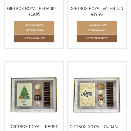
GIFTBOX ROYAL BEDANKT JUF/MEESTER
GIFTBOX ROYAL VALENTIJN
€19,95
€19,95
TOEVOEGEN AAN
TOEVOEGEN AAN
WINKELWAGEN
WINKELWAGEN
MEER INFORMATIE
MEER INFORMATIE
GIFTBOX ROYAL - KERST
GIFTBOX ROYAL - OUD&NIEUW