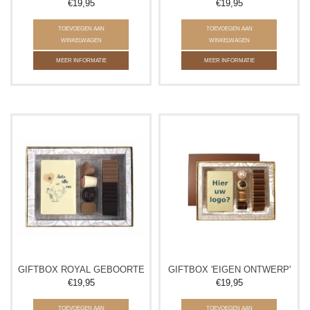
€19,95
€19,95
TOEVOEGEN AAN
TOEVOEGEN AAN
WINKELWAGEN
WINKELWAGEN
MEER INFORMATIE
MEER INFORMATIE
GIFTBOX ROYAL GEBOORTE
GIFTBOX 'EIGEN ONTWERP'
€19,95
€19,95
TOEVOEGEN AAN
TOEVOEGEN AAN