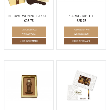
NIEUWE WONING PAKKET
SARAH-TABLET
€25,75
€25,75
TOEVOEGEN AAN
TOEVOEGEN AAN
WINKELWAGEN
WINKELWAGEN
MEER INFORMATIE
MEER INFORMATIE