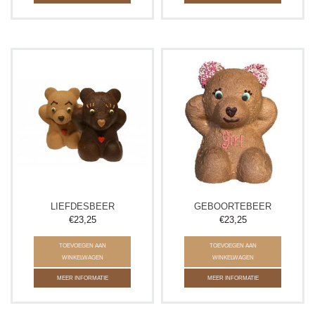
LIEFDESBEER
GEBOORTEBEER
€23,25
€23,25
TOEVOEGEN AAN
TOEVOEGEN AAN
WINKELWAGEN
WINKELWAGEN
MEER INFORMATIE
MEER INFORMATIE