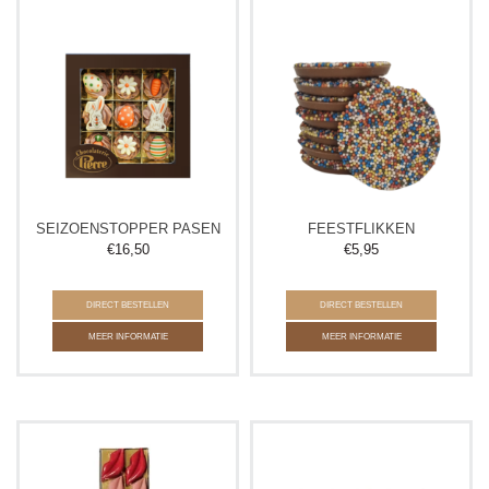
SEIZOENSTOPPER PASEN
FEESTFLIKKEN
€
16,50
€
5,95
DIRECT BESTELLEN
DIRECT BESTELLEN
MEER INFORMATIE
MEER INFORMATIE