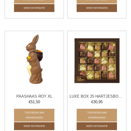
MEER INFORMATIE
MEER INFORMATIE
PAASHAAS ROY XL
LUXE BOX 25 HARTJESBONBONS
€51,50
€30,95
TOEVOEGEN AAN
TOEVOEGEN AAN
WINKELWAGEN
WINKELWAGEN
MEER INFORMATIE
MEER INFORMATIE