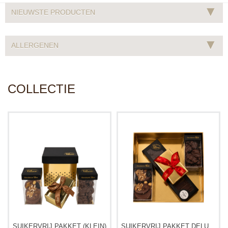
▾
NIEUWSTE PRODUCTEN
▾
ALLERGENEN
COLLECTIE
SUIKERVRIJ PAKKET (KLEIN)
SUIKERVRIJ PAKKET DELUXE