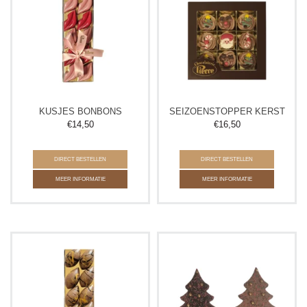
KUSJES BONBONS
SEIZOENSTOPPER KERST
€
14,50
€
16,50
DIRECT BESTELLEN
DIRECT BESTELLEN
MEER INFORMATIE
MEER INFORMATIE