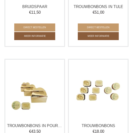
BRUIDSPAAR
TROUWBONBONS IN TULE
€
11,50
€
51,00
DIRECT BESTELLEN
DIRECT BESTELLEN
MEER INFORMATIE
MEER INFORMATIE
TROUWBONBONS IN POUR VOUS DOOSJE
TROUWBONBONS
€
43,50
€
18,00