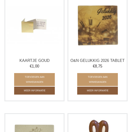
KAARTJE GOUD
O&N GELUKKIG 2026 TABLET
€1,00
€8,75
TOEVOEGEN AAN
TOEVOEGEN AAN
WINKELWAGEN
WINKELWAGEN
MEER INFORMATIE
MEER INFORMATIE