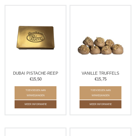
DUBAI PISTACHE-REEP
VANILLE TRUFFELS
€15,50
€15,75
TOEVOEGEN AAN
TOEVOEGEN AAN
WINKELWAGEN
WINKELWAGEN
MEER INFORMATIE
MEER INFORMATIE