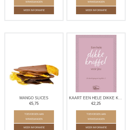
WINKELWAGEN
WINKELWAGEN
MEER INFORMATIE
MEER INFORMATIE
MANGO SLICES
KAART EEN HELE DIKKE KNUFFEL
€5,75
€2,25
TOEVOEGEN AAN
TOEVOEGEN AAN
WINKELWAGEN
WINKELWAGEN
MEER INFORMATIE
MEER INFORMATIE