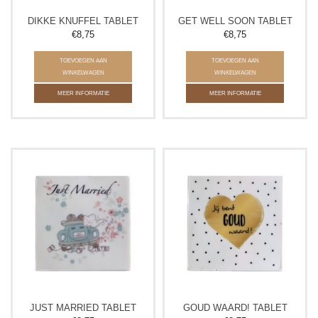
DIKKE KNUFFEL TABLET
GET WELL SOON TABLET
€8,75
€8,75
TOEVOEGEN AAN
TOEVOEGEN AAN
WINKELWAGEN
WINKELWAGEN
MEER INFORMATIE
MEER INFORMATIE
JUST MARRIED TABLET
GOUD WAARD! TABLET