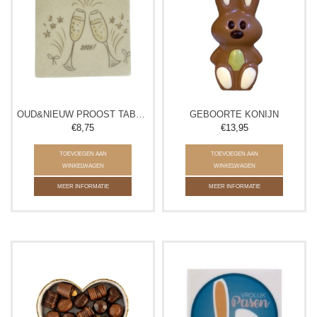
OUD&NIEUW PROOST TABLET
GEBOORTE KONIJN
€8,75
€13,95
TOEVOEGEN AAN
TOEVOEGEN AAN
WINKELWAGEN
WINKELWAGEN
MEER INFORMATIE
MEER INFORMATIE