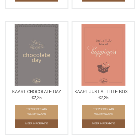
KAART CHOCOLATE DAY
KAART JUST A LITTLE BOX OF HAPPINESS
€2,25
€2,25
TOEVOEGEN AAN
TOEVOEGEN AAN
WINKELWAGEN
WINKELWAGEN
MEER INFORMATIE
MEER INFORMATIE