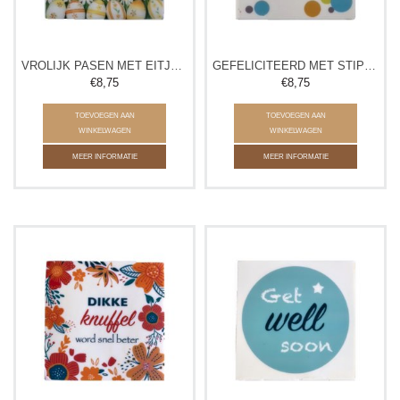
VROLIJK PASEN MET EITJES TABLET
GEFELICITEERD MET STIPPEN TABLET
€8,75
€8,75
TOEVOEGEN AAN
TOEVOEGEN AAN
WINKELWAGEN
WINKELWAGEN
MEER INFORMATIE
MEER INFORMATIE