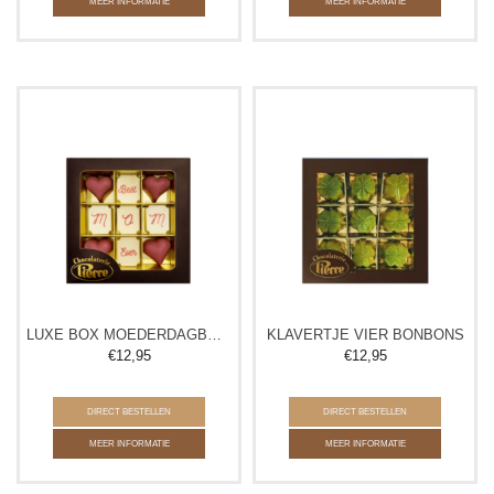
MEER INFORMATIE
MEER INFORMATIE
LUXE BOX MOEDERDAGBONBONS
KLAVERTJE VIER BONBONS
€
12,95
€
12,95
DIRECT BESTELLEN
DIRECT BESTELLEN
MEER INFORMATIE
MEER INFORMATIE