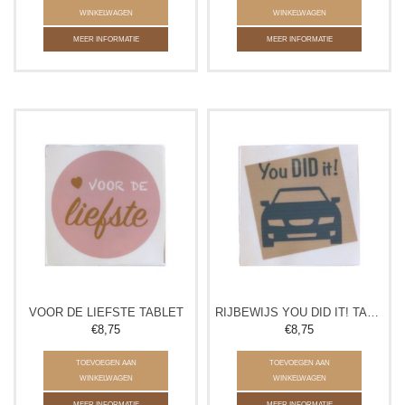
WINKELWAGEN
WINKELWAGEN
MEER INFORMATIE
MEER INFORMATIE
VOOR DE LIEFSTE TABLET
RIJBEWIJS YOU DID IT! TABLET
€8,75
€8,75
TOEVOEGEN AAN
TOEVOEGEN AAN
WINKELWAGEN
WINKELWAGEN
MEER INFORMATIE
MEER INFORMATIE