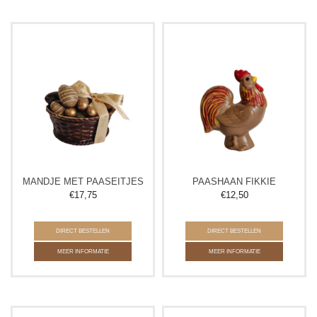
MANDJE MET PAASEITJES
PAASHAAN FIKKIE
€
17,75
€
12,50
DIRECT BESTELLEN
DIRECT BESTELLEN
MEER INFORMATIE
MEER INFORMATIE