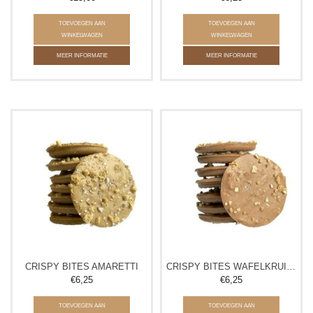
TOEVOEGEN AAN
TOEVOEGEN AAN
WINKELWAGEN
WINKELWAGEN
MEER INFORMATIE
MEER INFORMATIE
CRISPY BITES AMARETTI
CRISPY BITES WAFELKRUIMELS
€6,25
€6,25
TOEVOEGEN AAN
TOEVOEGEN AAN