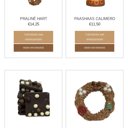
PRALINÉ HART
PAASHAAS CALIMERO
€14,25
€11,50
TOEVOEGEN AAN
TOEVOEGEN AAN
WINKELWAGEN
WINKELWAGEN
MEER INFORMATIE
MEER INFORMATIE