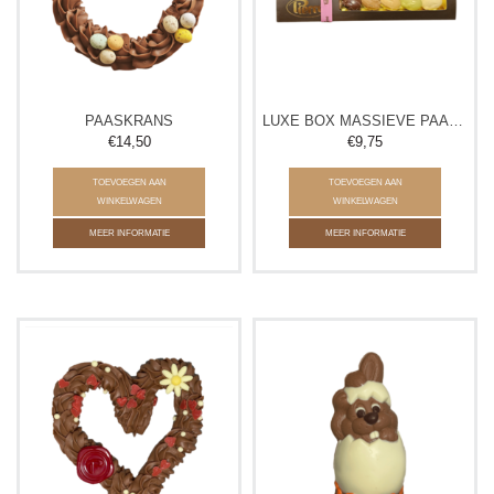
PAASKRANS
LUXE BOX MASSIEVE PAASEITJES
€14,50
€9,75
TOEVOEGEN AAN
TOEVOEGEN AAN
WINKELWAGEN
WINKELWAGEN
MEER INFORMATIE
MEER INFORMATIE