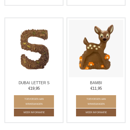
DUBAI LETTER S
BAMBI
€19,95
€11,95
TOEVOEGEN AAN
TOEVOEGEN AAN
WINKELWAGEN
WINKELWAGEN
MEER INFORMATIE
MEER INFORMATIE