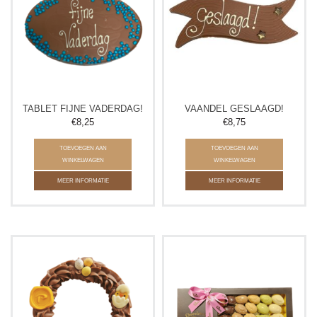
TABLET FIJNE VADERDAG!
VAANDEL GESLAAGD!
€8,25
€8,75
TOEVOEGEN AAN
TOEVOEGEN AAN
WINKELWAGEN
WINKELWAGEN
MEER INFORMATIE
MEER INFORMATIE