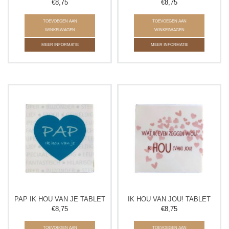
€8,75
€8,75
TOEVOEGEN AAN
TOEVOEGEN AAN
WINKELWAGEN
WINKELWAGEN
MEER INFORMATIE
MEER INFORMATIE
PAP IK HOU VAN JE TABLET
IK HOU VAN JOU! TABLET
€8,75
€8,75
TOEVOEGEN AAN
TOEVOEGEN AAN