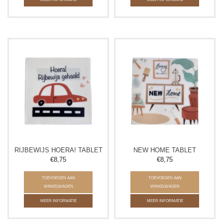
RIJBEWIJS HOERA! TABLET
NEW HOME TABLET
€8,75
€8,75
TOEVOEGEN AAN
TOEVOEGEN AAN
WINKELWAGEN
WINKELWAGEN
MEER INFORMATIE
MEER INFORMATIE