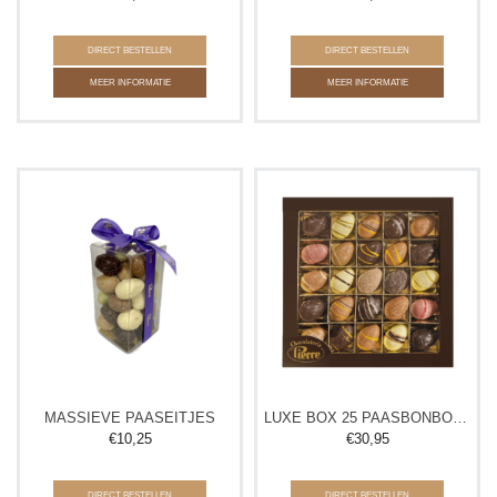
DIRECT BESTELLEN
DIRECT BESTELLEN
MEER INFORMATIE
MEER INFORMATIE
MASSIEVE PAASEITJES
LUXE BOX 25 PAASBONBONS
€
10,25
€
30,95
DIRECT BESTELLEN
DIRECT BESTELLEN