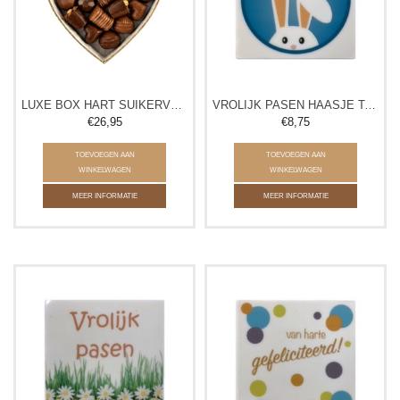
LUXE BOX HART SUIKERVRIJ
VROLIJK PASEN HAASJE TABLET
€26,95
€8,75
TOEVOEGEN AAN
TOEVOEGEN AAN
WINKELWAGEN
WINKELWAGEN
MEER INFORMATIE
MEER INFORMATIE