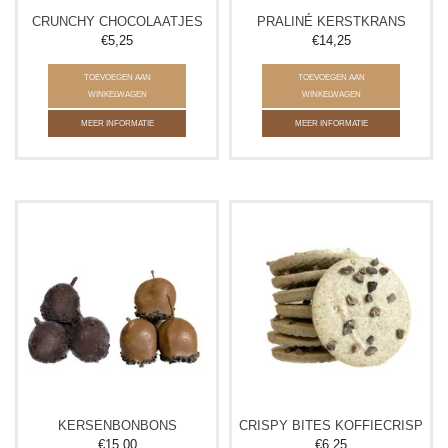
CRUNCHY CHOCOLAATJES
PRALINÉ KERSTKRANS
€5,25
€14,25
TOEVOEGEN AAN
TOEVOEGEN AAN
WINKELWAGEN
WINKELWAGEN
MEER INFORMATIE
MEER INFORMATIE
KERSENBONBONS
CRISPY BITES KOFFIECRISP
€15,00
€6,25