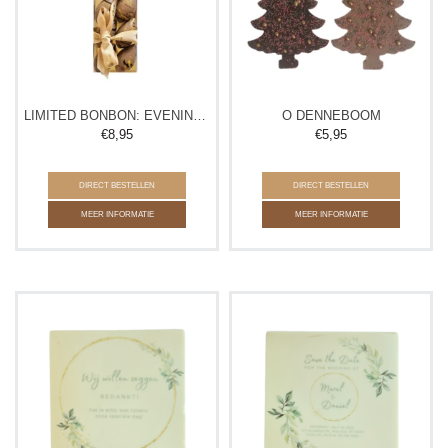
LIMITED BONBON: EVENING MELT
O DENNEBOOM
€
8,95
€
5,95
DIRECT BESTELLEN
DIRECT BESTELLEN
MEER INFORMATIE
MEER INFORMATIE