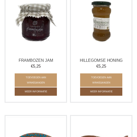
FRAMBOZEN JAM
HILLEGOMSE HONING
€5,25
€5,25
TOEVOEGEN AAN
TOEVOEGEN AAN
WINKELWAGEN
WINKELWAGEN
MEER INFORMATIE
MEER INFORMATIE