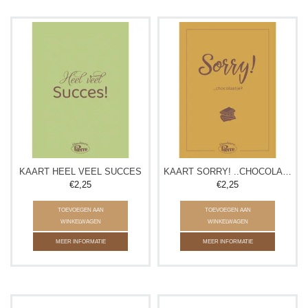
KAART HEEL VEEL SUCCES
KAART SORRY! ..CHOCOLAATJE?
€2,25
€2,25
TOEVOEGEN AAN
TOEVOEGEN AAN
WINKELWAGEN
WINKELWAGEN
MEER INFORMATIE
MEER INFORMATIE