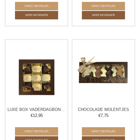
DIRECT BESTELLEN
DIRECT BESTELLEN
MEER INFORMATIE
MEER INFORMATIE
LUXE BOX VADERDAGBONBONS
CHOCOLADE MOLENTJES
€
12,95
€
7,75
DIRECT BESTELLEN
DIRECT BESTELLEN