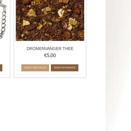
sinaasappelnotie.
Ca. 100 gram
DROMENVANGER THEE
€
5,00
DIRECT BESTELLEN
MEER INFORMATIE