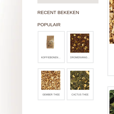
RECENT BEKEKEN
POPULAIR
KOFFIEBONEN CAFÉ PIERRE NOIR
DROMENVANGER THEE
E
GEMBER THEE
CACTUS THEE
v