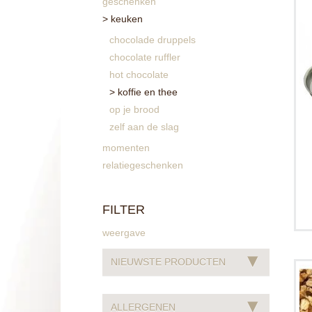
geschenken
keuken
chocolade druppels
chocolate ruffler
hot chocolate
koffie en thee
op je brood
zelf aan de slag
momenten
relatiegeschenken
FILTER
weergave
▾
NIEUWSTE PRODUCTEN
G
▾
ALLERGENEN