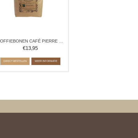
ca. 500 gram
KOFFIEBONEN CAFÉ PIERRE NOIR
€
13,95
DIRECT BESTELLEN
MEER INFORMATIE