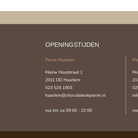
OPENINGSTIJDEN
Pierre Haarlem
Pi
Kleine Houtstraat 1
Ho
2011 DD Haarlem
21
023 524 1903
02
haarlem@chocolateriepierre.nl
in
ma t/m za 09:00 - 22:00
ma