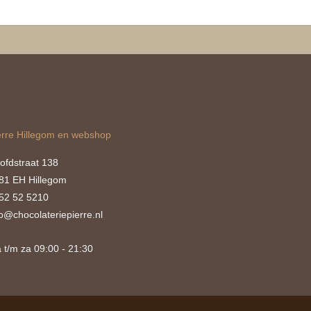
erre Hillegom en webshop
ofdstraat 138
81 EH Hillegom
52 52 5210
fo@chocolateriepierre.nl
 t/m za 09:00 - 21:30