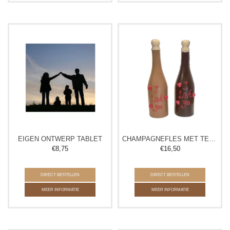
EIGEN ONTWERP TABLET
CHAMPAGNEFLES MET TEKST
€
8,75
€
16,50
DIRECT BESTELLEN
DIRECT BESTELLEN
MEER INFORMATIE
MEER INFORMATIE