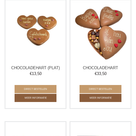
CHOCOLADEHART (PLAT)
CHOCOLADEHART
€
13,50
€
33,50
DIRECT BESTELLEN
DIRECT BESTELLEN
MEER INFORMATIE
MEER INFORMATIE