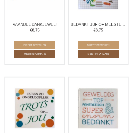
VAANDEL DANKJEWEL!
BEDANKT JUF OF MEESTER TABLET
€
8,75
€
8,75
DIRECT BESTELLEN
DIRECT BESTELLEN
MEER INFORMATIE
MEER INFORMATIE