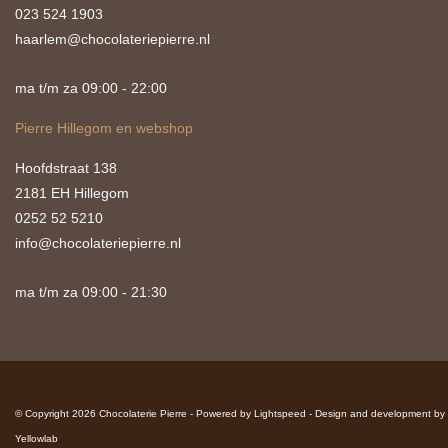
023 524 1903
haarlem@chocolateriepierre.nl
ma t/m za 09:00 - 22:00
Pierre Hillegom en webshop
Hoofdstraat 138
2181 EH Hillegom
0252 52 5210
info@chocolateriepierre.nl
ma t/m za 09:00 - 21:30
© Copyright 2026 Chocolaterie Pierre - Powered by
Lightspeed
-
Design and development by
Yellowlab