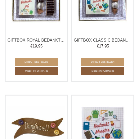
GIFTBOX ROYAL BEDANKT JUF/MEESTER
GIFTBOX CLASSIC BEDANKT JUF/MEESTER
€
19,95
€
17,95
DIRECT BESTELLEN
DIRECT BESTELLEN
MEER INFORMATIE
MEER INFORMATIE