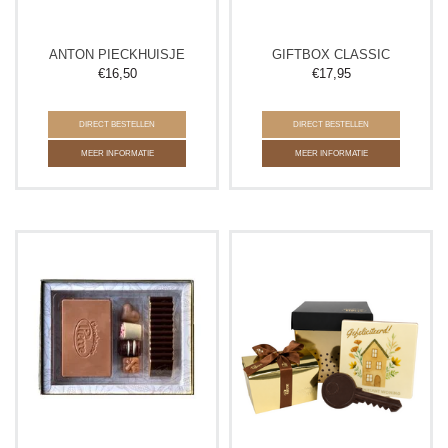
ANTON PIECKHUISJE
GIFTBOX CLASSIC
€
16,50
€
17,95
DIRECT BESTELLEN
DIRECT BESTELLEN
MEER INFORMATIE
MEER INFORMATIE