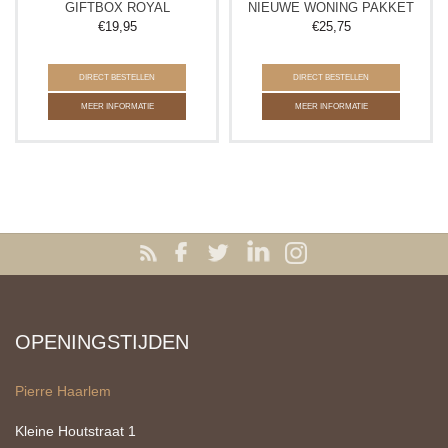
GIFTBOX ROYAL
NIEUWE WONING PAKKET
€
19,95
€
25,75
DIRECT BESTELLEN
DIRECT BESTELLEN
MEER INFORMATIE
MEER INFORMATIE
OPENINGSTIJDEN
Pierre Haarlem
Kleine Houtstraat 1