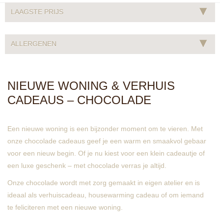
▾
LAAGSTE PRIJS
▾
ALLERGENEN
NIEUWE WONING & VERHUIS
CADEAUS – CHOCOLADE
Een nieuwe woning is een bijzonder moment om te vieren. Met
onze chocolade cadeaus geef je een warm en smaakvol gebaar
voor een nieuw begin. Of je nu kiest voor een klein cadeautje of
een luxe geschenk – met chocolade verras je altijd.
Onze chocolade wordt met zorg gemaakt in eigen atelier en is
ideaal als verhuiscadeau, housewarming cadeau of om iemand
te feliciteren met een nieuwe woning.