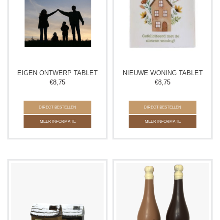
EIGEN ONTWERP TABLET
NIEUWE WONING TABLET
€
8,75
€
8,75
DIRECT BESTELLEN
DIRECT BESTELLEN
MEER INFORMATIE
MEER INFORMATIE