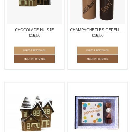
CHOCOLADE HUISJE
CHAMPAGNEFLES GEFELICITEERD
€
16,50
€
16,50
DIRECT BESTELLEN
DIRECT BESTELLEN
MEER INFORMATIE
MEER INFORMATIE