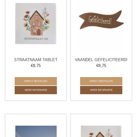
STRAATNAAM TABLET
VAANDEL GEFELICITEERD!
€
8,75
€
8,75
DIRECT BESTELLEN
DIRECT BESTELLEN
MEER INFORMATIE
MEER INFORMATIE