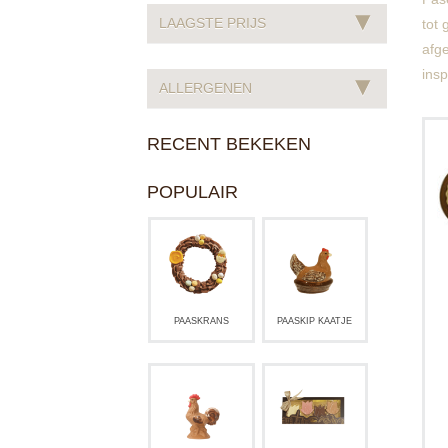
▾
LAAGSTE PRIJS
tot 
afge
insp
▾
ALLERGENEN
RECENT BEKEKEN
POPULAIR
PAASKRANS
PAASKIP KAATJE