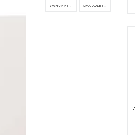
PAASHAAN HERMAN HAAN
CHOCOLADE TULPEN