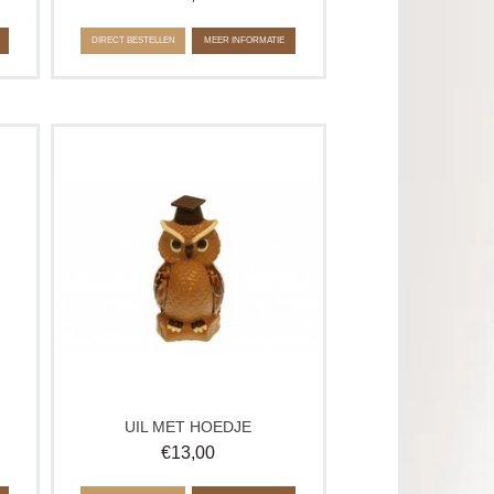
DIRECT BESTELLEN
MEER INFORMATIE
ent
Een uiltje voor de wijze geslaagde!
!
Deze heerlijke uil is verkrijgbaar in de
aar.
smaken melk, wit en puur. Geeft u in
het keuzemenu uw voorkeur aan.
Op
tte
UIL MET HOEDJE
€
13,00