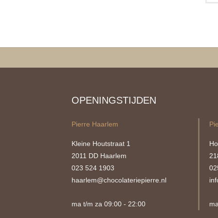
OPENINGSTIJDEN
Pierre Haarlem
Pi
Kleine Houtstraat 1
Ho
2011 DD Haarlem
21
023 524 1903
02
haarlem@chocolateriepierre.nl
in
ma t/m za 09:00 - 22:00
ma