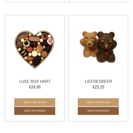
LUXE BOX HART
LIEFDESBEER
€
24,95
€
23,25
DIRECT BESTELLEN
DIRECT BESTELLEN
MEER INFORMATIE
MEER INFORMATIE