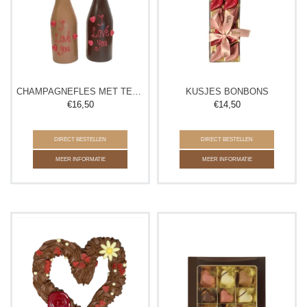
CHAMPAGNEFLES MET TEKST
KUSJES BONBONS
€
16,50
€
14,50
DIRECT BESTELLEN
DIRECT BESTELLEN
MEER INFORMATIE
MEER INFORMATIE