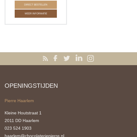
DIRECT BESTELLEN
MEER INFORMATIE
OPENINGSTIJDEN
Pierre Haarlem
Kleine Houtstraat 1
2011 DD Haarlem
023 524 1903
haarlem@chocolateriepierre.nl