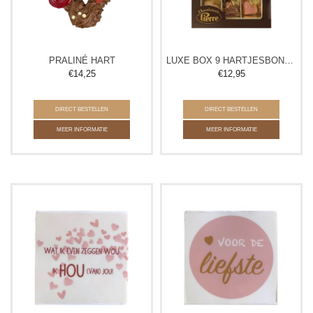
PRALINÉ HART
LUXE BOX 9 HARTJESBONBONS
€
14,25
€
12,95
DIRECT BESTELLEN
DIRECT BESTELLEN
MEER INFORMATIE
MEER INFORMATIE