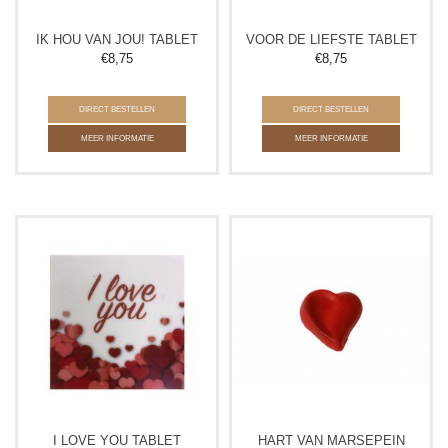
IK HOU VAN JOU! TABLET
VOOR DE LIEFSTE TABLET
€
8,75
€
8,75
DIRECT BESTELLEN
DIRECT BESTELLEN
MEER INFORMATIE
MEER INFORMATIE
I LOVE YOU TABLET
HART VAN MARSEPEIN