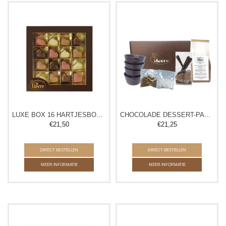
LUXE BOX 16 HARTJESBONBONS
CHOCOLADE DESSERT-PAKKET
€
21,50
€
21,25
DIRECT BESTELLEN
DIRECT BESTELLEN
MEER INFORMATIE
MEER INFORMATIE