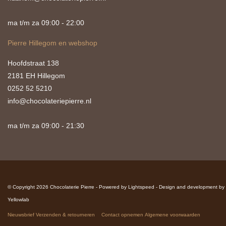
ma t/m za 09:00 - 22:00
Pierre Hillegom en webshop
Hoofdstraat 138
2181 EH Hillegom
0252 52 5210
info@chocolateriepierre.nl
ma t/m za 09:00 - 21:30
© Copyright 2026 Chocolaterie Pierre - Powered by
Lightspeed
-
Design and development by
Yellowlab
Nieuwsbrief
Verzenden & retourneren
Contact opnemen
Algemene voorwaarden