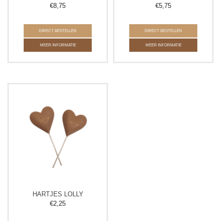
€
8,75
€
5,75
DIRECT BESTELLEN
DIRECT BESTELLEN
MEER INFORMATIE
MEER INFORMATIE
HARTJES LOLLY
€
2,25