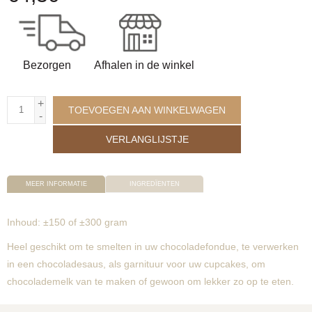
Bezorgen
Afhalen in de winkel
+
TOEVOEGEN AAN WINKELWAGEN
-
VERLANGLIJSTJE
MEER INFORMATIE
INGREDÏENTEN
Inhoud: ±150 of ±300 gram
Heel geschikt om te smelten in uw chocoladefondue, te verwerken
in een chocoladesaus, als garnituur voor uw cupcakes, om
chocolademelk van te maken of gewoon om lekker zo op te eten.