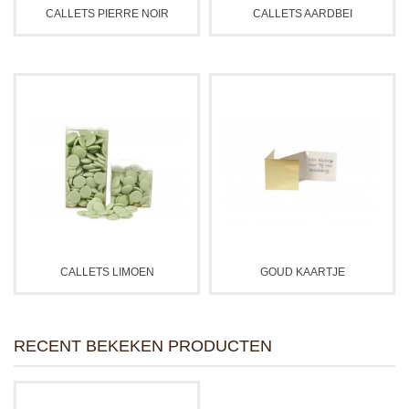
CALLETS PIERRE NOIR
CALLETS AARDBEI
CALLETS LIMOEN
GOUD KAARTJE
RECENT BEKEKEN PRODUCTEN