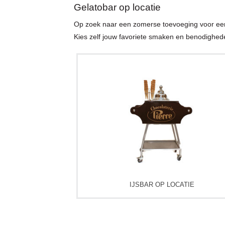
Gelatobar op locatie
Op zoek naar een zomerse toevoeging voor een b
Kies zelf jouw favoriete smaken en benodighede
IJSBAR OP LOCATIE