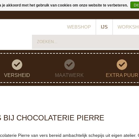
a je akkoord met het gebruik van cookies om onze website te verbeteren.
Dit
WEBSHOP
IJS
WORKSH
VERSHEID
MAATWERK
EXTRA PUUR
 BIJ CHOCOLATERIE PIERRE
olaterie Pierre van vers bereid ambachtelijk schepijs uit eigen atelier. 