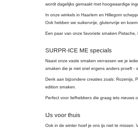
wordt dagelijks gemaakt met hoogwaardige ingr
In onze winkels in Haarlem en Hillegom schepp
Ook hebben we suikervrije, glutenvrije en koeme
Een paar van onze favoriete smaken:Pistache,
SURPR-ICE ME specials
Naast onze vaste smaken verrassen we je ied
smaken die je niet snel ergens anders proeft - 
Denk aan bijzondere creaties zoals: Rozenijs, 
edition smaken.
Perfect voor liefhebbers die graag iets nieuw
IJs voor thuis
Ook in de winter hoef je ons ijs niet te missen