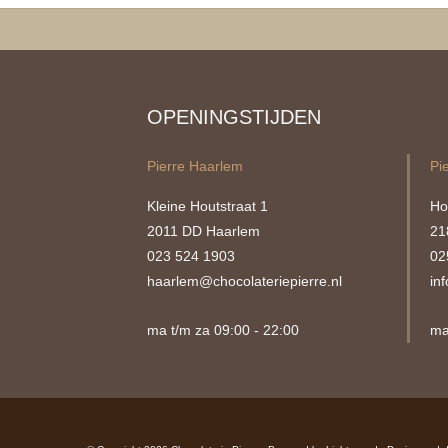
OPENINGSTIJDEN
Pierre Haarlem
Pi
Kleine Houtstraat 1
Ho
2011 DD Haarlem
21
023 524 1903
02
haarlem@chocolateriepierre.nl
in
ma t/m za 09:00 - 22:00
ma