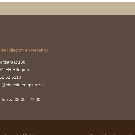
erre Hillegom en webshop
ofdstraat 138
81 EH Hillegom
52 52 5210
fo@chocolateriepierre.nl
 t/m za 09:00 - 21:30