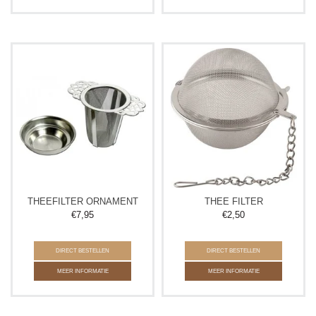
THEEFILTER ORNAMENT
THEE FILTER
€
7,95
€
2,50
DIRECT BESTELLEN
DIRECT BESTELLEN
MEER INFORMATIE
MEER INFORMATIE