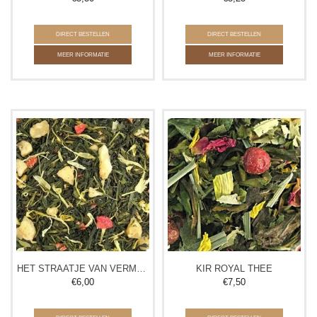
DIRECT BESTELLEN
DIRECT BESTELLEN
MEER INFORMATIE
MEER INFORMATIE
HET STRAATJE VAN VERMEER THEE
KIR ROYAL THEE
€
6,00
€
7,50