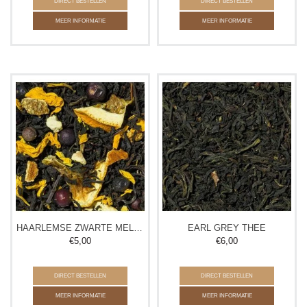
DIRECT BESTELLEN
DIRECT BESTELLEN
MEER INFORMATIE
MEER INFORMATIE
HAARLEMSE ZWARTE MELANGE THEE
EARL GREY THEE
€
5,00
€
6,00
DIRECT BESTELLEN
DIRECT BESTELLEN
MEER INFORMATIE
MEER INFORMATIE