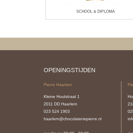
SCHOOL & DIPLOMA
OPENINGSTIJDEN
Pierre Haarlem
Pi
Kleine Houtstraat 1
Ho
2011 DD Haarlem
21
023 524 1903
02
haarlem@chocolateriepierre.nl
in