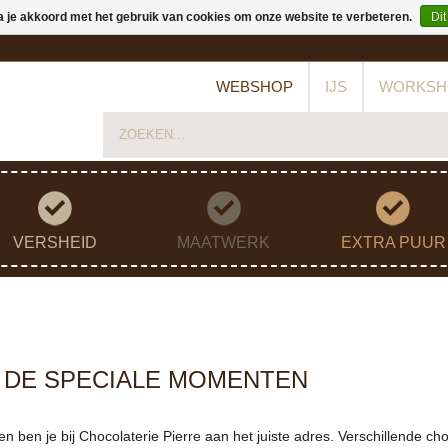
a je akkoord met het gebruik van cookies om onze website te verbeteren.
Dit
WEBSHOP
IJS
WORKSH
VERSHEID
MAATWERK
EXTRA PUUR
 DE SPECIALE MOMENTEN
ben je bij Chocolaterie Pierre aan het juiste adres. Verschillende c