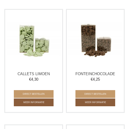
CALLETS LIMOEN
FONTEINCHOCOLADE
€
4,30
€
4,25
DIRECT BESTELLEN
DIRECT BESTELLEN
MEER INFORMATIE
MEER INFORMATIE