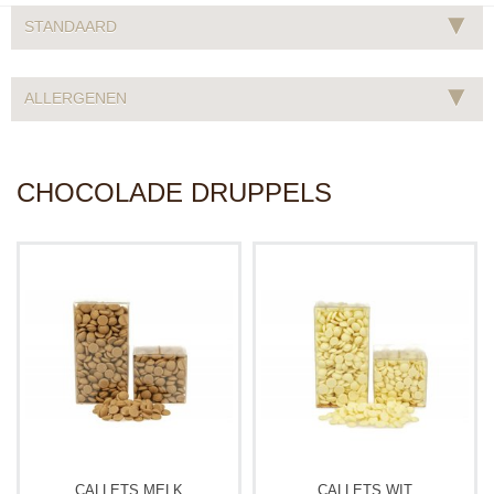
▾
STANDAARD
▾
ALLERGENEN
CHOCOLADE DRUPPELS
CALLETS MELK
CALLETS WIT