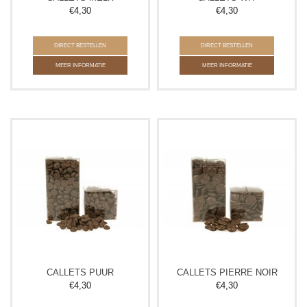
€
4,30
€
4,30
DIRECT BESTELLEN
DIRECT BESTELLEN
MEER INFORMATIE
MEER INFORMATIE
CALLETS PUUR
CALLETS PIERRE NOIR
€
4,30
€
4,30