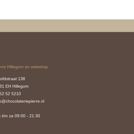
erre Hillegom en webshop
ofdstraat 138
81 EH Hillegom
52 52 5210
fo@chocolateriepierre.nl
 t/m za 09:00 - 21:30