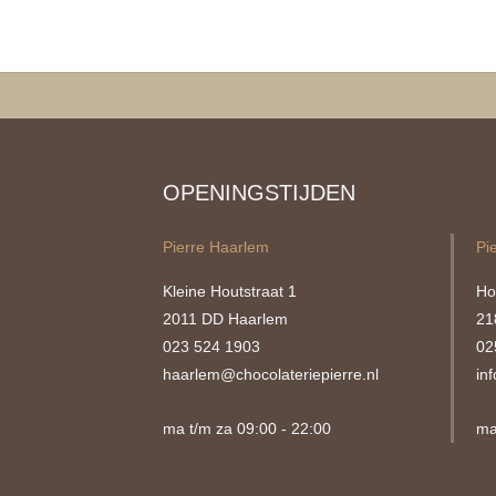
OPENINGSTIJDEN
Pierre Haarlem
Pi
Kleine Houtstraat 1
Ho
2011 DD Haarlem
21
023 524 1903
02
haarlem@chocolateriepierre.nl
in
ma t/m za 09:00 - 22:00
ma