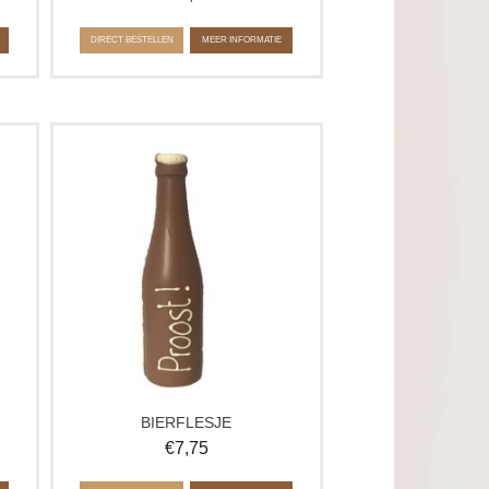
DIRECT BESTELLEN
MEER INFORMATIE
an?
Een bierflesje van chocolade? Ja echt!
Het perfecte cadeau voor de man die
f
van bier én zoet houdt. Handgemaakt,
verrassend en onweerstaanbaar. Leuk
voor Vaderdag of als een
verjaardagscadeau.
BIERFLESJE
€
7,75