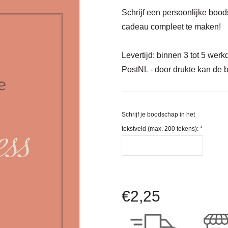
Schrijf een persoonlijke boo
cadeau compleet te maken!
Levertijd:
binnen 3 tot 5 werkd
PostNL - door drukte kan de b
Schrijf je boodschap in het
tekstveld (max. 200 tekens):
*
€
2,25