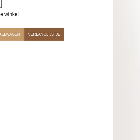
de winkel
NKELWAGEN
VERLANGLIJSTJE