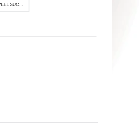
KAART HEEL VEEL SUCCES