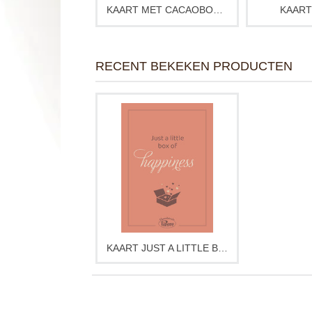
KAART MET CACAOBONEN
KAART
RECENT BEKEKEN PRODUCTEN
KAART JUST A LITTLE BOX OF HAPPINESS