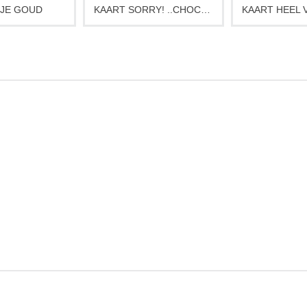
JE GOUD
KAART SORRY! ..CHOCOLAATJE?