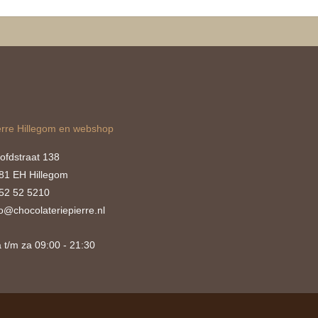
erre Hillegom en webshop
ofdstraat 138
81 EH Hillegom
52 52 5210
fo@chocolateriepierre.nl
 t/m za 09:00 - 21:30