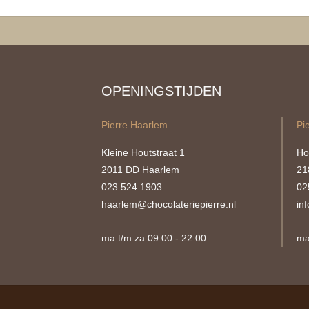
OPENINGSTIJDEN
Pierre Haarlem
Pi
Kleine Houtstraat 1
Ho
2011 DD Haarlem
21
023 524 1903
02
haarlem@chocolateriepierre.nl
in
ma t/m za 09:00 - 22:00
ma