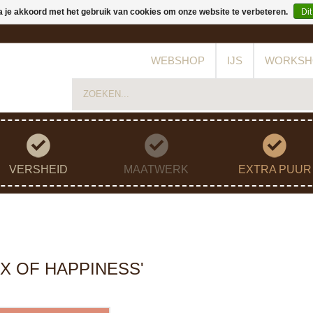
a je akkoord met het gebruik van cookies om onze website te verbeteren.
Dit
WEBSHOP
IJS
WORKSH
VERSHEID
MAATWERK
EXTRA PUUR
OX OF HAPPINESS'