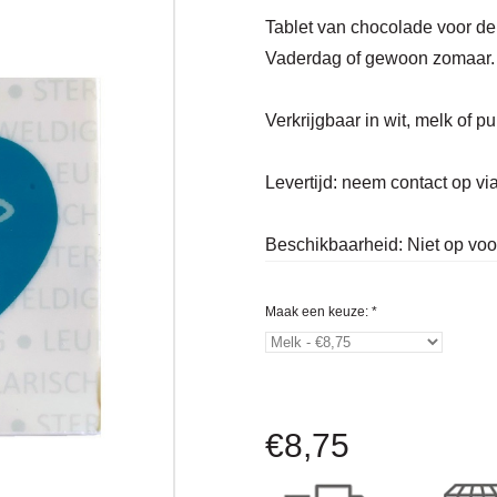
Tablet van chocolade voor de 
Vaderdag of gewoon zomaar.
Verkrijgbaar in wit, melk of pu
Levertijd:
neem contact op vi
Beschikbaarheid:
Niet op vo
Maak een keuze:
*
€
8,75