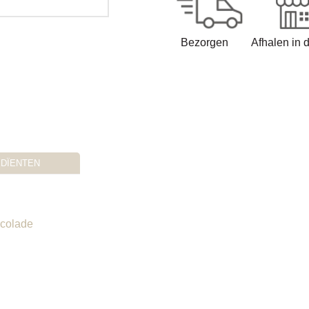
Bezorgen
Afhalen in 
EDÏENTEN
ocolade