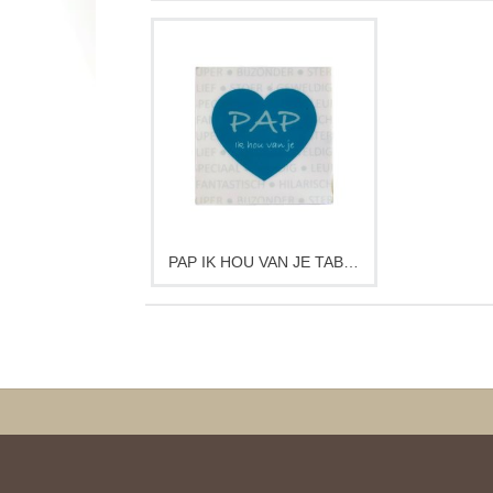
PAP IK HOU VAN JE TABLET