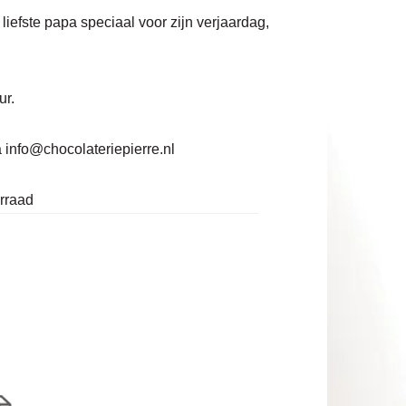
liefste papa speciaal voor zijn verjaardag,
ur.
a
info@chocolateriepierre.nl
orraad