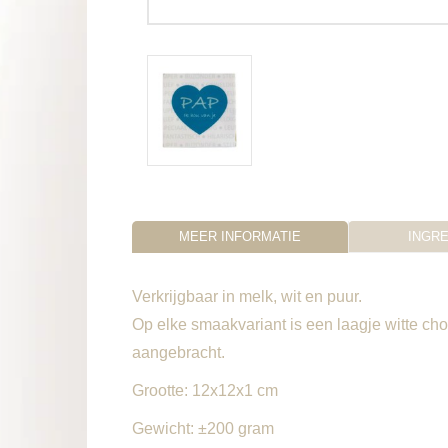
MEER INFORMATIE
INGR
Verkrijgbaar in melk, wit en puur.
Op elke smaakvariant is een laagje witte ch
aangebracht.
Grootte: 12x12x1 cm
Gewicht: ±200 gram