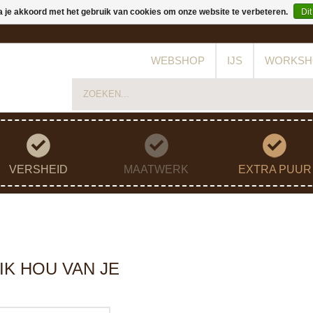
a je akkoord met het gebruik van cookies om onze website te verbeteren.
Dit
WEBSHOP
IJS
WORKSH
VERSHEID
MAATWERK
EXTRA PUUR
K HOU VAN JE