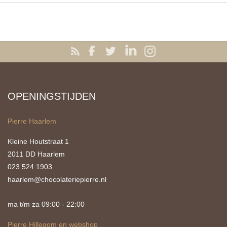
OPENINGSTIJDEN
Pierre Haarlem
Kleine Houtstraat 1
2011 DD Haarlem
023 524 1903
haarlem@chocolateriepierre.nl
ma t/m za 09:00 - 22:00
Pierre Hillegom en webshop