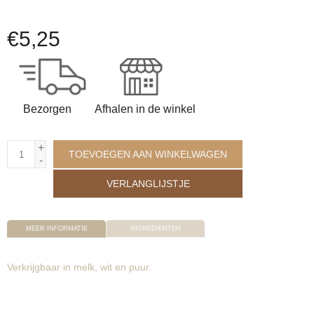
€
5,25
Bezorgen
Afhalen in de winkel
+
TOEVOEGEN AAN WINKELWAGEN
-
VERLANGLIJSTJE
MEER INFORMATIE
INGREDÏENTEN
Verkrijgbaar in melk, wit en puur.