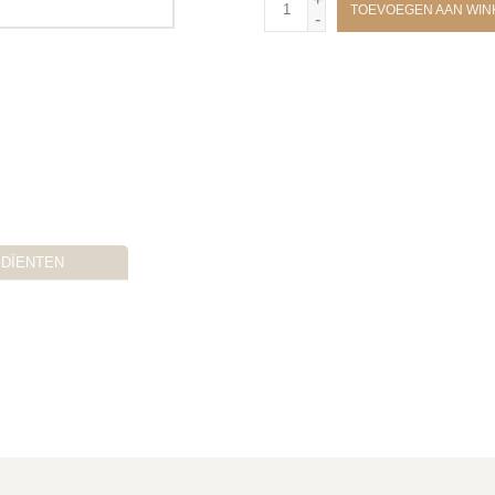
TOEVOEGEN AAN WI
-
EDÏENTEN