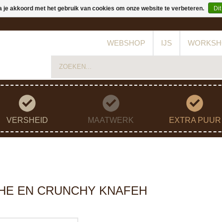
a je akkoord met het gebruik van cookies om onze website te verbeteren.
Dit
WEBSHOP
IJS
WORKSH
VERSHEID
MAATWERK
EXTRA PUUR
CHE EN CRUNCHY KNAFEH