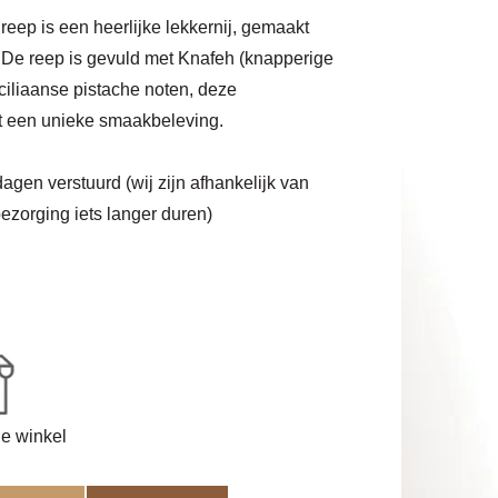
eep is een heerlijke lekkernij, gemaakt
De reep is gevuld met Knafeh (knapperige
iciliaanse pistache noten, deze
ft een unieke smaakbeleving.
agen verstuurd (wij zijn afhankelijk van
ezorging iets langer duren)
de winkel