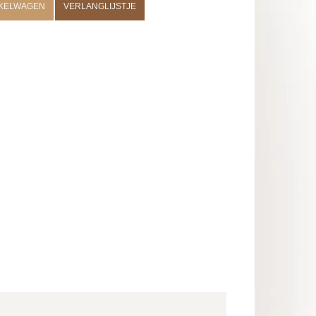
NKELWAGEN
VERLANGLIJSTJE