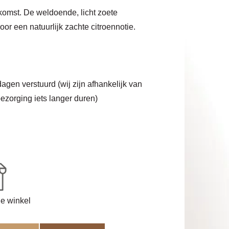
omst. De weldoende, licht zoete
or een natuurlijk zachte citroennotie.
agen verstuurd (wij zijn afhankelijk van
ezorging iets langer duren)
de winkel