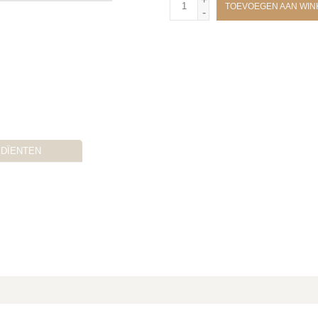
TOEVOEGEN AAN WI
-
EDÏENTEN