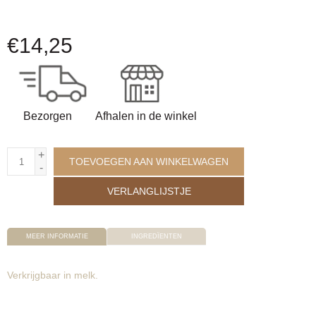
€
14,25
Bezorgen
Afhalen in de winkel
+
TOEVOEGEN AAN WINKELWAGEN
-
VERLANGLIJSTJE
MEER INFORMATIE
INGREDÏENTEN
Verkrijgbaar in melk.