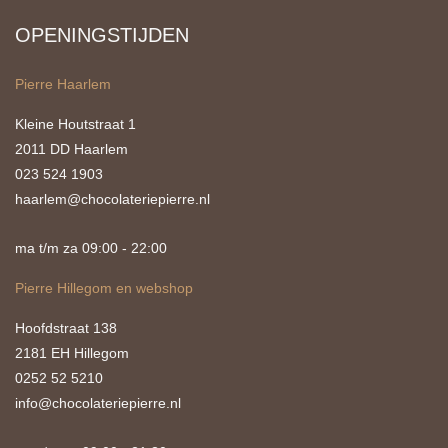
OPENINGSTIJDEN
Pierre Haarlem
Kleine Houtstraat 1
2011 DD Haarlem
023 524 1903
haarlem@chocolateriepierre.nl
ma t/m za 09:00 - 22:00
Pierre Hillegom en webshop
Hoofdstraat 138
2181 EH Hillegom
0252 52 5210
info@chocolateriepierre.nl