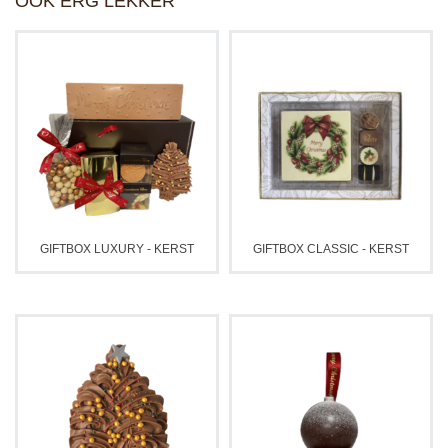
OOK ERG LEKKER
GIFTBOX LUXURY - KERST
GIFTBOX CLASSIC - KERST