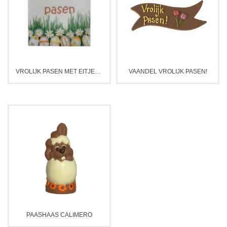
VROLIJK PASEN MET EITJES TABLET
VAANDEL VROLIJK PASEN!
PAASHAAS CALIMERO