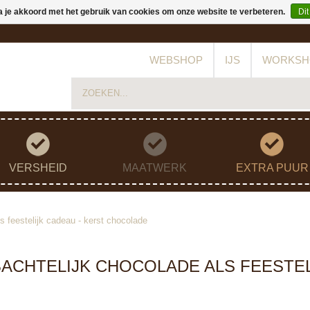
a je akkoord met het gebruik van cookies om onze website te verbeteren.
Dit
WEBSHOP
IJS
WORKSH
VERSHEID
MAATWERK
EXTRA PUUR
s feestelijk cadeau - kerst chocolade
ACHTELIJK CHOCOLADE ALS FEESTEL