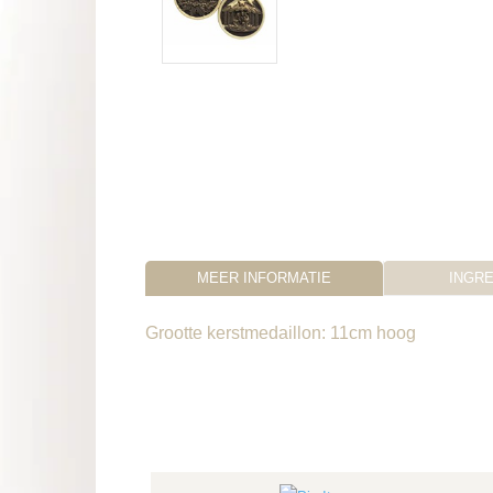
MEER INFORMATIE
INGR
Grootte kerstmedaillon: 11cm hoog