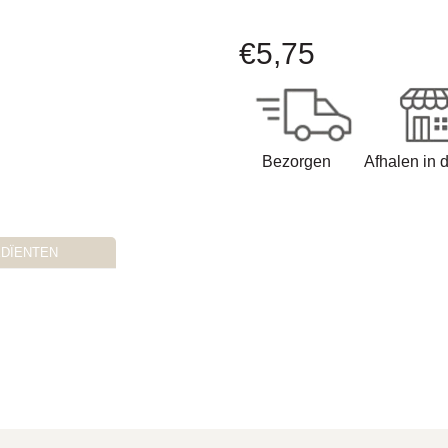
€
5,75
Bezorgen
Afhalen in 
EDÏENTEN