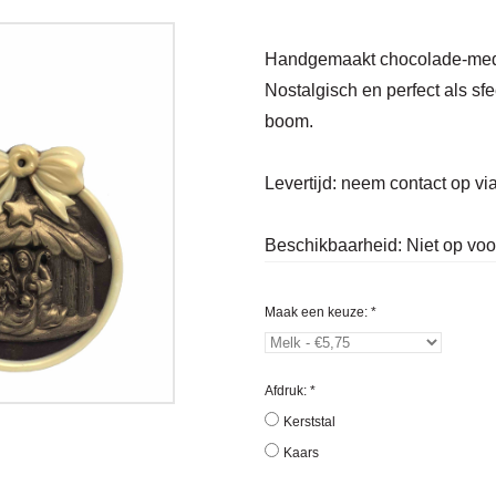
Handgemaakt chocolade‑medail
Nostalgisch en perfect als sfe
boom.
Levertijd:
neem contact op vi
Beschikbaarheid:
Niet op vo
Maak een keuze:
*
Afdruk:
*
Kerststal
Kaars