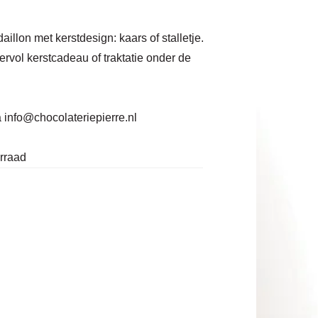
lon met kerstdesign: kaars of stalletje.
ervol kerstcadeau of traktatie onder de
a
info@chocolateriepierre.nl
orraad