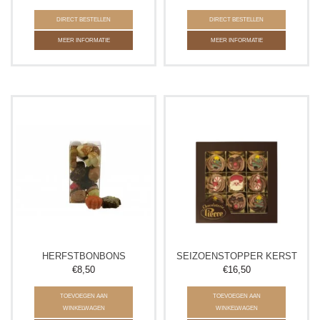
DIRECT BESTELLEN
DIRECT BESTELLEN
MEER INFORMATIE
MEER INFORMATIE
HERFSTBONBONS
SEIZOENSTOPPER KERST
€8,50
€16,50
TOEVOEGEN AAN
TOEVOEGEN AAN
WINKELWAGEN
WINKELWAGEN