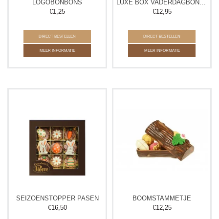
LOGOBONBONS
LUXE BOX VADERDAGBONBONS
€
1,25
€
12,95
DIRECT BESTELLEN
DIRECT BESTELLEN
MEER INFORMATIE
MEER INFORMATIE
SEIZOENSTOPPER PASEN
BOOMSTAMMETJE
€
16,50
€
12,25