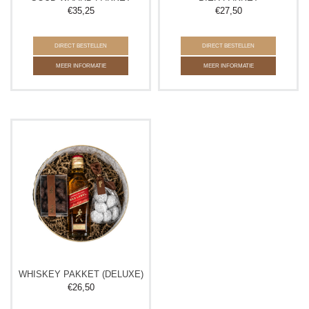
€
35,25
€
27,50
DIRECT BESTELLEN
DIRECT BESTELLEN
MEER INFORMATIE
MEER INFORMATIE
WHISKEY PAKKET (DELUXE)
€
26,50