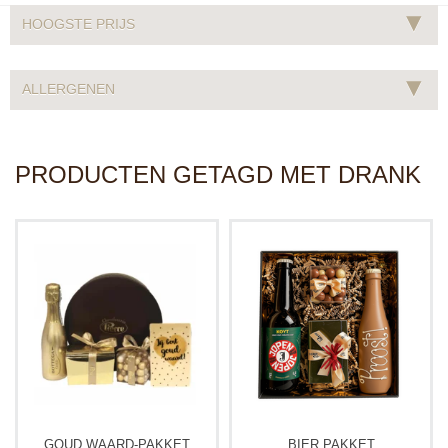
▾
HOOGSTE PRIJS
▾
ALLERGENEN
PRODUCTEN GETAGD MET DRANK
GOUD WAARD-PAKKET
BIER PAKKET