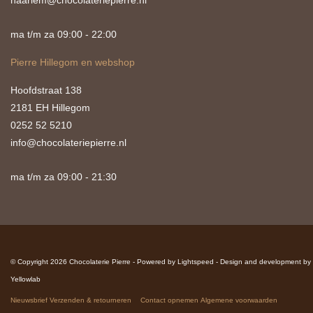
haarlem@chocolateriepierre.nl
ma t/m za 09:00 - 22:00
Pierre Hillegom en webshop
Hoofdstraat 138
2181 EH Hillegom
0252 52 5210
info@chocolateriepierre.nl
ma t/m za 09:00 - 21:30
© Copyright 2026 Chocolaterie Pierre - Powered by
Lightspeed
-
Design and development by
Yellowlab
Nieuwsbrief
Verzenden & retourneren
Contact opnemen
Algemene voorwaarden