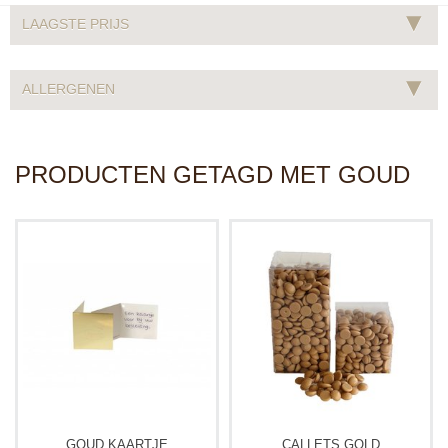
▾
LAAGSTE PRIJS
▾
ALLERGENEN
PRODUCTEN GETAGD MET GOUD
GOUD KAARTJE
CALLETS GOLD