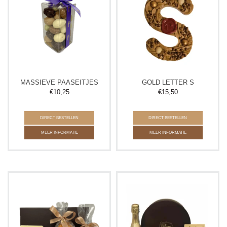
MASSIEVE PAASEITJES
GOLD LETTER S
€
10,25
€
15,50
DIRECT BESTELLEN
DIRECT BESTELLEN
MEER INFORMATIE
MEER INFORMATIE