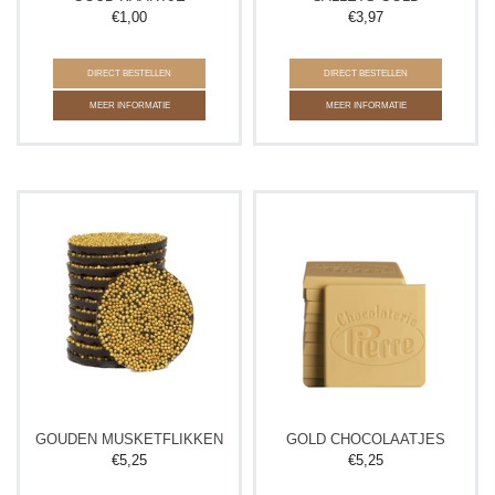
€
1,00
€
3,97
DIRECT BESTELLEN
DIRECT BESTELLEN
MEER INFORMATIE
MEER INFORMATIE
GOUDEN MUSKETFLIKKEN
GOLD CHOCOLAATJES
€
5,25
€
5,25