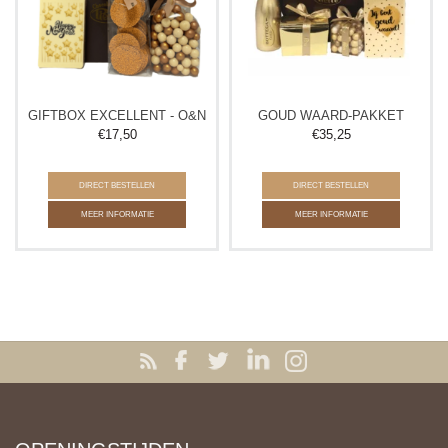
GIFTBOX EXCELLENT - O&N
GOUD WAARD-PAKKET
€
17,50
€
35,25
DIRECT BESTELLEN
DIRECT BESTELLEN
MEER INFORMATIE
MEER INFORMATIE