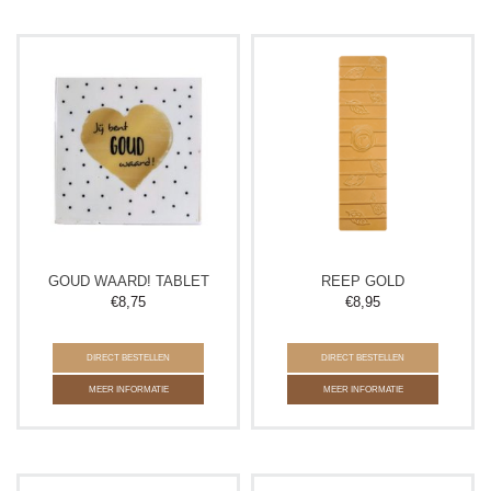
GOUD WAARD! TABLET
REEP GOLD
€
8,75
€
8,95
DIRECT BESTELLEN
DIRECT BESTELLEN
MEER INFORMATIE
MEER INFORMATIE