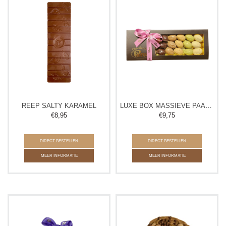
REEP SALTY KARAMEL
LUXE BOX MASSIEVE PAASEITJES
€
8,95
€
9,75
DIRECT BESTELLEN
DIRECT BESTELLEN
MEER INFORMATIE
MEER INFORMATIE