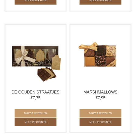
MEER INFORMATIE
MEER INFORMATIE
DE GOUDEN STRAATJES
MARSHMALLOWS
€
7,75
€
7,95
DIRECT BESTELLEN
DIRECT BESTELLEN
MEER INFORMATIE
MEER INFORMATIE