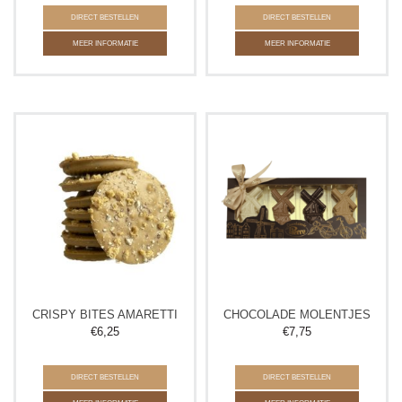
DIRECT BESTELLEN
DIRECT BESTELLEN
MEER INFORMATIE
MEER INFORMATIE
CRISPY BITES AMARETTI
CHOCOLADE MOLENTJES
€
6,25
€
7,75
DIRECT BESTELLEN
DIRECT BESTELLEN