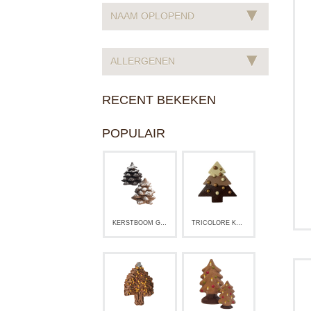
▾
NAAM OPLOPEND
▾
ALLERGENEN
RECENT BEKEKEN
POPULAIR
KERSTBOOM GIANDUJA
TRICOLORE KERSTBOOM