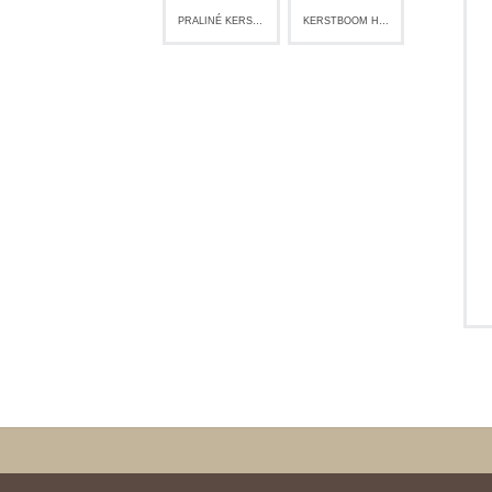
PRALINÉ KERSTBOOM
KERSTBOOM HOLFIGUUR