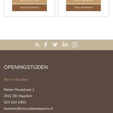
DIRECT BESTELLEN
DIRECT BESTELLEN
MEER INFORMATIE
MEER INFORMATIE
OPENINGSTIJDEN
Pierre Haarlem
Kleine Houtstraat 1
2011 DD Haarlem
023 524 1903
haarlem@chocolateriepierre.nl