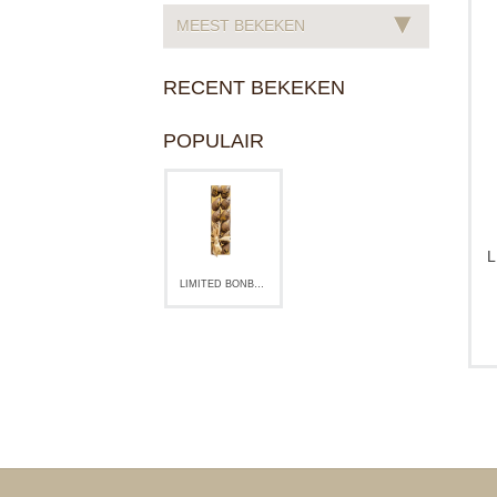
▾
MEEST BEKEKEN
RECENT BEKEKEN
POPULAIR
LIMITED BONBON: EVENING MELT