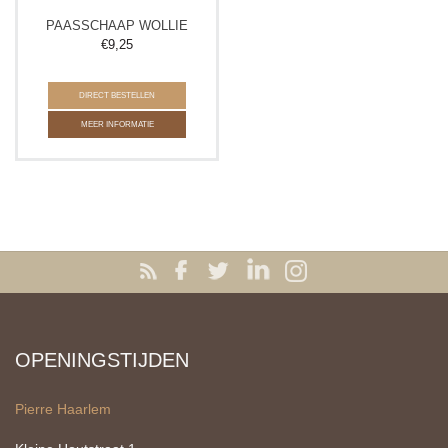
PAASSCHAAP WOLLIE
€
9,25
DIRECT BESTELLEN
MEER INFORMATIE
OPENINGSTIJDEN
Pierre Haarlem