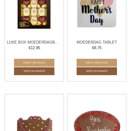
LUXE BOX MOEDERDAGBONBONS
MOEDERDAG TABLET
€
12,95
€
8,75
DIRECT BESTELLEN
DIRECT BESTELLEN
MEER INFORMATIE
MEER INFORMATIE