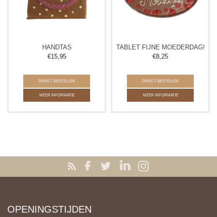
HANDTAS
TABLET FIJNE MOEDERDAG!
€
15,95
€
8,25
DIRECT BESTELLEN
DIRECT BESTELLEN
MEER INFORMATIE
MEER INFORMATIE
OPENINGSTIJDEN