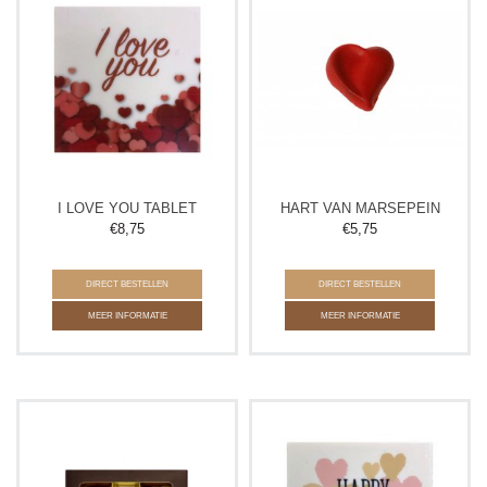
I LOVE YOU TABLET
HART VAN MARSEPEIN
€
8,75
€
5,75
DIRECT BESTELLEN
DIRECT BESTELLEN
MEER INFORMATIE
MEER INFORMATIE