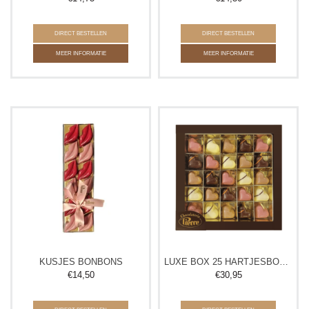
DIRECT BESTELLEN
DIRECT BESTELLEN
MEER INFORMATIE
MEER INFORMATIE
KUSJES BONBONS
LUXE BOX 25 HARTJESBONBONS
€
14,50
€
30,95