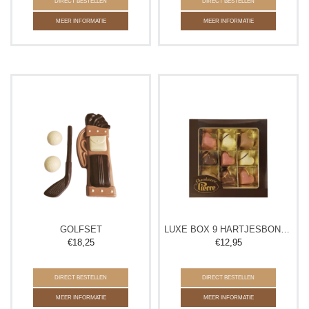
DIRECT BESTELLEN
DIRECT BESTELLEN
MEER INFORMATIE
MEER INFORMATIE
GOLFSET
LUXE BOX 9 HARTJESBONBONS
€
18,25
€
12,95
DIRECT BESTELLEN
DIRECT BESTELLEN
MEER INFORMATIE
MEER INFORMATIE