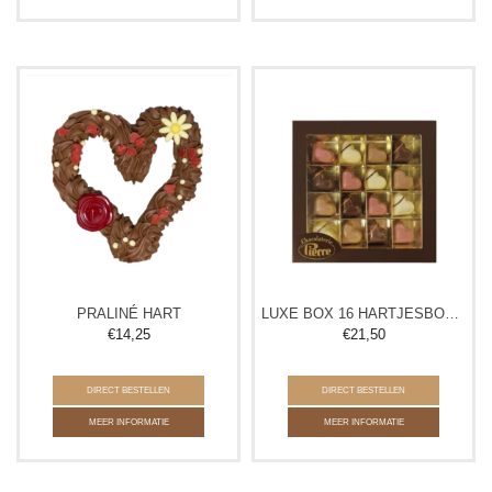
PRALINÉ HART
LUXE BOX 16 HARTJESBONBONS
€
14,25
€
21,50
DIRECT BESTELLEN
DIRECT BESTELLEN
MEER INFORMATIE
MEER INFORMATIE