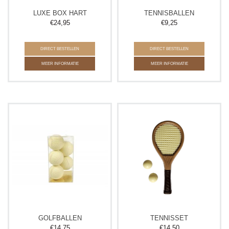
LUXE BOX HART
TENNISBALLEN
€
24,95
€
9,25
DIRECT BESTELLEN
DIRECT BESTELLEN
MEER INFORMATIE
MEER INFORMATIE
GOLFBALLEN
TENNISSET
€
14,75
€
14,50