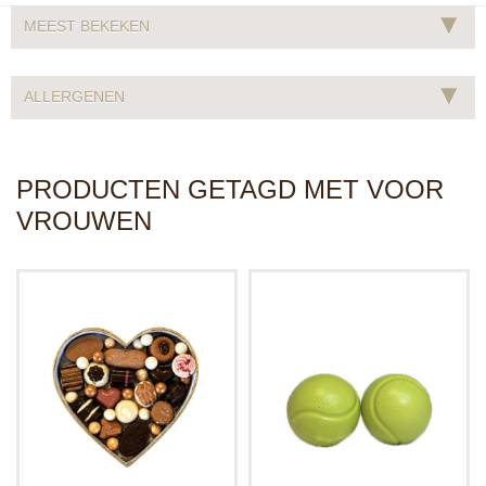
▾
MEEST BEKEKEN
▾
ALLERGENEN
PRODUCTEN GETAGD MET VOOR
VROUWEN