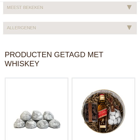
▾
MEEST BEKEKEN
▾
ALLERGENEN
PRODUCTEN GETAGD MET
WHISKEY