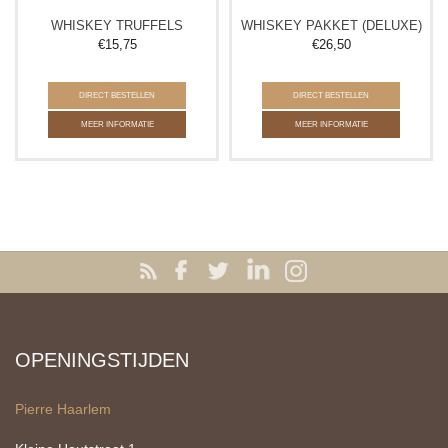
WHISKEY TRUFFELS
WHISKEY PAKKET (DELUXE)
€
15,75
€
26,50
DIRECT BESTELLEN
DIRECT BESTELLEN
MEER INFORMATIE
MEER INFORMATIE
OPENINGSTIJDEN
Pierre Haarlem