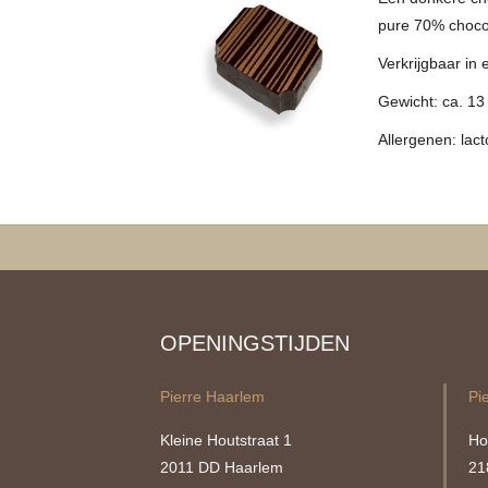
pure 70% choco
Verkrijgbaar in 
Gewicht: ca. 1
Allergenen: lac
OPENINGSTIJDEN
Pierre Haarlem
Pi
Kleine Houtstraat 1
Ho
2011 DD Haarlem
21