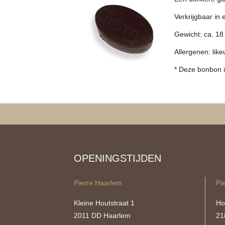
Verkrijgbaar in 
Gewicht: ca. 1
Allergenen: like
* Deze bonbon 
OPENINGSTIJDEN
Pierre Haarlem
Pi
Kleine Houtstraat 1
Ho
2011 DD Haarlem
21