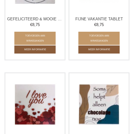
GEFELICITEERD & MOOIE DAG TABLET
FIJNE VAKANTIE TABLET
€8,75
€8,75
TOEVOEGEN AAN
TOEVOEGEN AAN
WINKELWAGEN
WINKELWAGEN
MEER INFORMATIE
MEER INFORMATIE