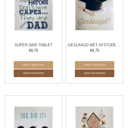
SUPER DAD! TABLET
GESLAAGD MET AFSTUDEERHOED TABLET
€
8,75
€
8,75
DIRECT BESTELLEN
DIRECT BESTELLEN
MEER INFORMATIE
MEER INFORMATIE