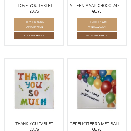
I LOVE YOU TABLET
ALLEEN MAAR CHOCOLADE.. TABLET
€8,75
€8,75
TOEVOEGEN AAN
TOEVOEGEN AAN
WINKELWAGEN
WINKELWAGEN
MEER INFORMATIE
MEER INFORMATIE
THANK YOU TABLET
GEFELICITEERD MET BALLONNEN TABLET
€8,75
€8,75