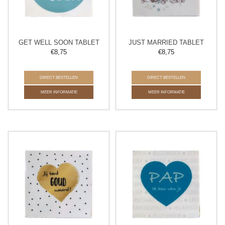
GET WELL SOON TABLET
JUST MARRIED TABLET
€
8,75
€
8,75
DIRECT BESTELLEN
DIRECT BESTELLEN
MEER INFORMATIE
MEER INFORMATIE