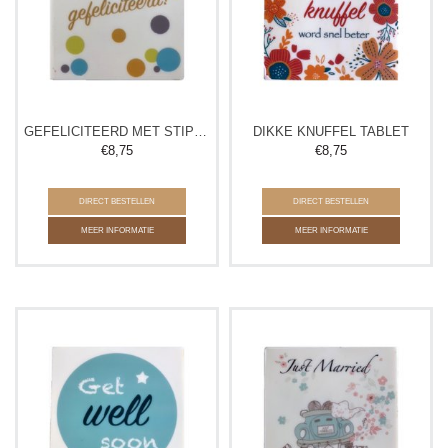
GEFELICITEERD MET STIPPEN TABLET
DIKKE KNUFFEL TABLET
€
8,75
€
8,75
DIRECT BESTELLEN
DIRECT BESTELLEN
MEER INFORMATIE
MEER INFORMATIE