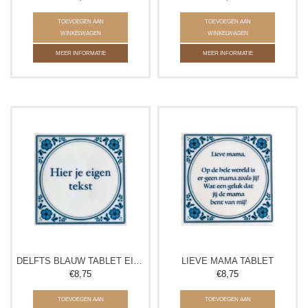
TOEVOEGEN AAN
TOEVOEGEN AAN
WINKELWAGEN
WINKELWAGEN
MEER INFORMATIE
MEER INFORMATIE
DELFTS BLAUW TABLET EIGEN TEKST
LIEVE MAMA TABLET
€8,75
€8,75
TOEVOEGEN AAN
TOEVOEGEN AAN