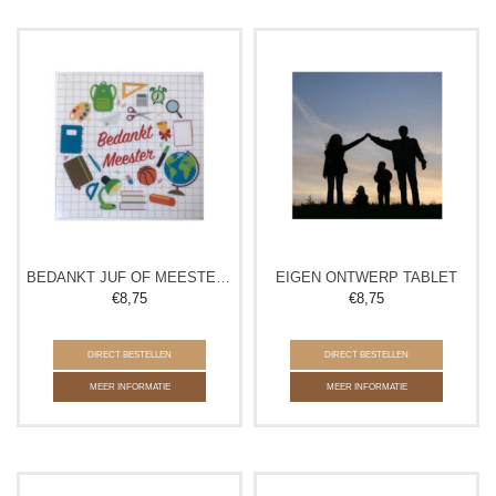
BEDANKT JUF OF MEESTER TABLET
EIGEN ONTWERP TABLET
€
8,75
€
8,75
DIRECT BESTELLEN
DIRECT BESTELLEN
MEER INFORMATIE
MEER INFORMATIE