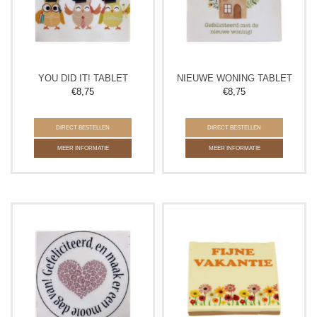
YOU DID IT! TABLET
NIEUWE WONING TABLET
€
8,75
€
8,75
DIRECT BESTELLEN
DIRECT BESTELLEN
MEER INFORMATIE
MEER INFORMATIE