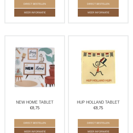
DIRECT BESTELLEN
DIRECT BESTELLEN
MEER INFORMATIE
MEER INFORMATIE
NEW HOME TABLET
HUP HOLLAND TABLET
€
8,75
€
8,75
DIRECT BESTELLEN
DIRECT BESTELLEN
MEER INFORMATIE
MEER INFORMATIE