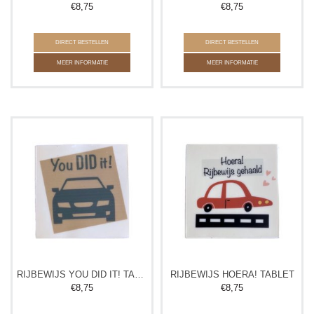
€
8,75
€
8,75
DIRECT BESTELLEN
DIRECT BESTELLEN
MEER INFORMATIE
MEER INFORMATIE
RIJBEWIJS YOU DID IT! TABLET
RIJBEWIJS HOERA! TABLET
€
8,75
€
8,75