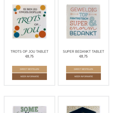
TROTS OP JOU TABLET
SUPER BEDANKT TABLET
€
8,75
€
8,75
DIRECT BESTELLEN
DIRECT BESTELLEN
MEER INFORMATIE
MEER INFORMATIE