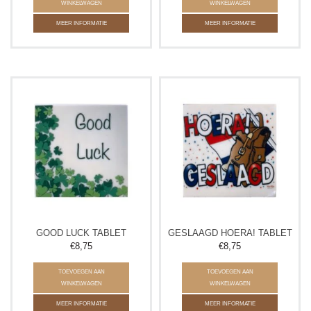
WINKELWAGEN
WINKELWAGEN
MEER INFORMATIE
MEER INFORMATIE
GOOD LUCK TABLET
GESLAAGD HOERA! TABLET
€8,75
€8,75
TOEVOEGEN AAN
TOEVOEGEN AAN
WINKELWAGEN
WINKELWAGEN
MEER INFORMATIE
MEER INFORMATIE