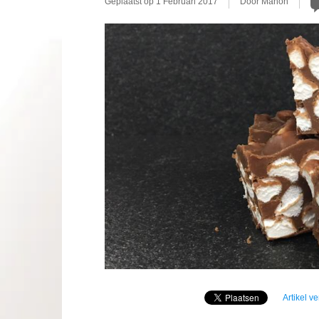
Geplaatst op
1 Februari 2017
Door Manon
Artikel v