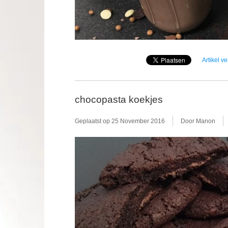
Artikel v
chocopasta koekjes
Geplaatst op
25 November 2016
Door Manon