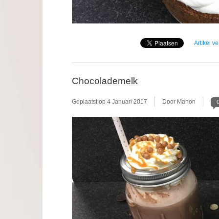
Artikel v
Chocolademelk
Geplaatst op
4 Januari 2017
Door Manon