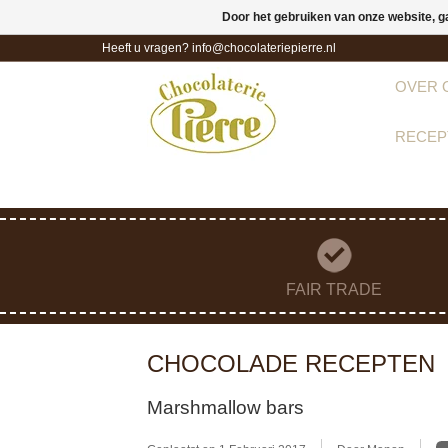
Door het gebruiken van onze website, g
Heeft u vragen?
info@chocolateriepierre.nl
OVER 
RECEP
FAIR TRADE
CHOCOLADE RECEPTEN
Marshmallow bars