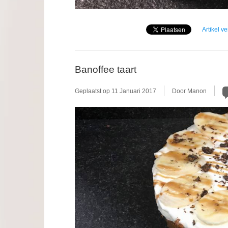
Artikel v
Banoffee taart
Geplaatst op
11 Januari 2017
Door Manon