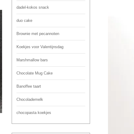
dadel-kokos snack
duo cake
Brownie met pecannoten
Koekjes voor Valentijnsdag
Marshmallow bars
Chocolate Mug Cake
Banoffee taart
Chocolademelk
chocopasta koekjes