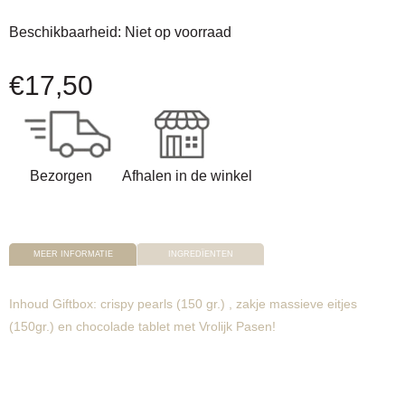
Beschikbaarheid:
Niet op voorraad
€
17,50
Bezorgen
Afhalen in de winkel
MEER INFORMATIE
INGREDÏENTEN
Inhoud Giftbox: crispy pearls (150 gr.) , zakje massieve eitjes
(150gr.) en chocolade tablet met Vrolijk Pasen!