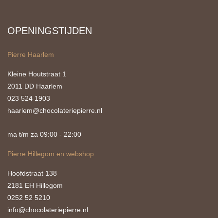
OPENINGSTIJDEN
Pierre Haarlem
Kleine Houtstraat 1
2011 DD Haarlem
023 524 1903
haarlem@chocolateriepierre.nl
ma t/m za 09:00 - 22:00
Pierre Hillegom en webshop
Hoofdstraat 138
2181 EH Hillegom
0252 52 5210
info@chocolateriepierre.nl