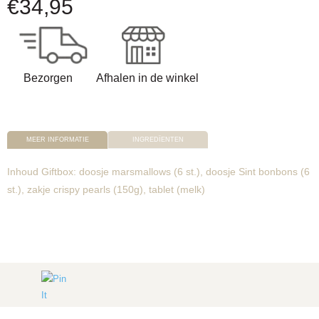
€
34,95
Bezorgen
Afhalen in de winkel
MEER INFORMATIE
INGREDÏENTEN
Inhoud Giftbox: doosje marsmallows (6 st.), doosje Sint bonbons (6
st.), zakje crispy pearls (150g), tablet (melk)