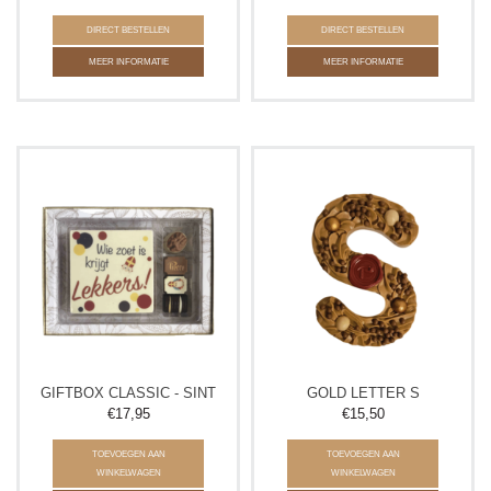
DIRECT BESTELLEN
DIRECT BESTELLEN
MEER INFORMATIE
MEER INFORMATIE
GIFTBOX CLASSIC - SINT
GOLD LETTER S
€17,95
€15,50
TOEVOEGEN AAN
TOEVOEGEN AAN
WINKELWAGEN
WINKELWAGEN