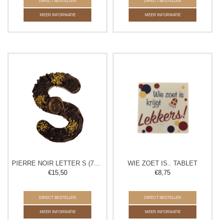
DIRECT BESTELLEN
DIRECT BESTELLEN
MEER INFORMATIE
MEER INFORMATIE
PIERRE NOIR LETTER S (72,5% EXTRA PUUR)
WIE ZOET IS.. TABLET
€
15,50
€
8,75
DIRECT BESTELLEN
DIRECT BESTELLEN
MEER INFORMATIE
MEER INFORMATIE