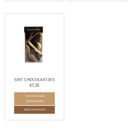
SINT CHOCOLAATJES
€7,25
TOEVOEGEN AAN
WINKELWAGEN
MEER INFORMATIE