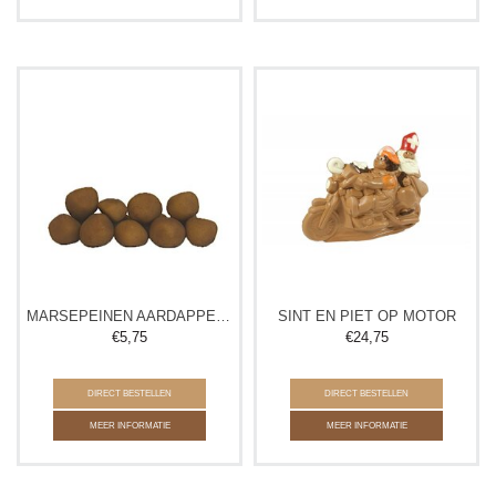
MARSEPEINEN AARDAPPELTJES
SINT EN PIET OP MOTOR
€
5,75
€
24,75
DIRECT BESTELLEN
DIRECT BESTELLEN
MEER INFORMATIE
MEER INFORMATIE