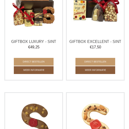
GIFTBOX LUXURY - SINT
GIFTBOX EXCELLENT - SINT
€
49,25
€
17,50
DIRECT BESTELLEN
DIRECT BESTELLEN
MEER INFORMATIE
MEER INFORMATIE