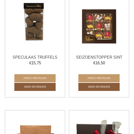
SPECULAAS TRUFFELS
SEIZOENSTOPPER SINT
€
15,75
€
16,50
DIRECT BESTELLEN
DIRECT BESTELLEN
MEER INFORMATIE
MEER INFORMATIE