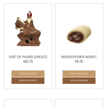
SINT OP PAARD (GROOT)
MARSEPEINEN WORST
€
22,75
€
5,75
DIRECT BESTELLEN
DIRECT BESTELLEN
MEER INFORMATIE
MEER INFORMATIE