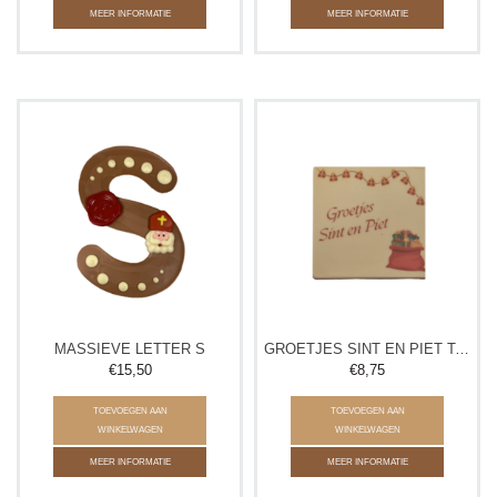
MEER INFORMATIE
MEER INFORMATIE
MASSIEVE LETTER S
GROETJES SINT EN PIET TABLET
€15,50
€8,75
TOEVOEGEN AAN
TOEVOEGEN AAN
WINKELWAGEN
WINKELWAGEN
MEER INFORMATIE
MEER INFORMATIE