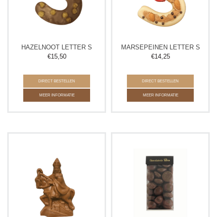
HAZELNOOT LETTER S
MARSEPEINEN LETTER S
€
15,50
€
14,25
DIRECT BESTELLEN
DIRECT BESTELLEN
MEER INFORMATIE
MEER INFORMATIE