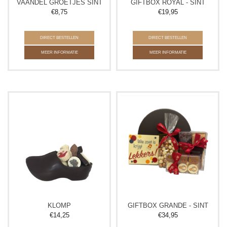
VAANDEL GROETJES SINT
GIFTBOX ROYAL - SINT
€
8,75
€
19,95
DIRECT BESTELLEN
DIRECT BESTELLEN
MEER INFORMATIE
MEER INFORMATIE
KLOMP
GIFTBOX GRANDE - SINT
€
14,25
€
34,95