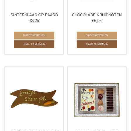
SINTERKLAAS OP PAARD
CHOCOLADE KRUIDNOTEN
€
8,25
€
6,95
DIRECT BESTELLEN
DIRECT BESTELLEN
MEER INFORMATIE
MEER INFORMATIE