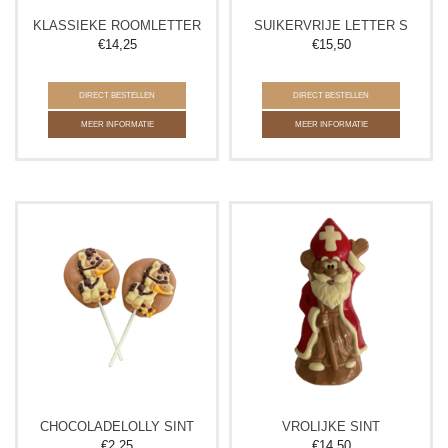
KLASSIEKE ROOMLETTER
SUIKERVRIJE LETTER S
€
14,25
€
15,50
DIRECT BESTELLEN
DIRECT BESTELLEN
MEER INFORMATIE
MEER INFORMATIE
CHOCOLADELOLLY SINT
VROLIJKE SINT
€
2,25
€
14,50