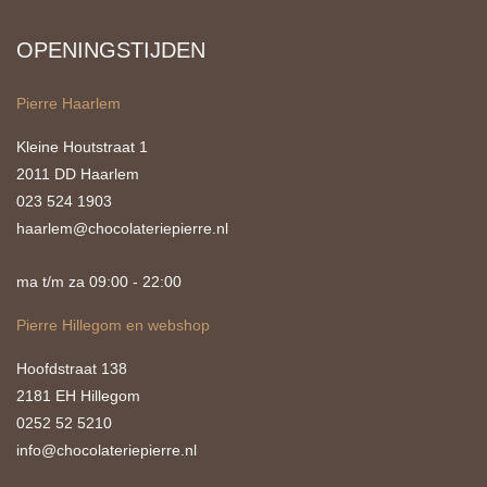
OPENINGSTIJDEN
Pierre Haarlem
Kleine Houtstraat 1
2011 DD Haarlem
023 524 1903
haarlem@chocolateriepierre.nl
ma t/m za 09:00 - 22:00
Pierre Hillegom en webshop
Hoofdstraat 138
2181 EH Hillegom
0252 52 5210
info@chocolateriepierre.nl