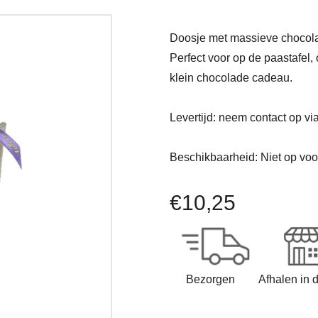
Doosje met massieve chocolad
Perfect voor op de paastafel, 
klein chocolade cadeau.
Levertijd:
neem contact op vi
Beschikbaarheid:
Niet op vo
€
10,25
Bezorgen
Afhalen in 