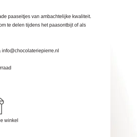
e paaseitjes van ambachtelijke kwaliteit.
om te delen tijdens het paasontbijt of als
a
info@chocolateriepierre.nl
orraad
de winkel