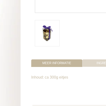
MEER INFORMATIE
INGR
Inhoud: ca 300g eitjes