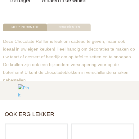
Bezorgen
Afhalen in de winkel
MEER INFORMATIE
INGREDÏENTEN
Deze Chocolate Ruffler is leuk om cadeau te geven, maar ook
ideaal in uw eigen keuken! Heel handig om decoraties te maken op
uw taart of dessert of heerlijk om op tafel te zetten en te snoepen.
De krullen zijn ook een bijzondere versnapering voor op de
boterham! U kunt de chocoladeblokken in verschillende smaken
nabestellen.
OOK ERG LEKKER