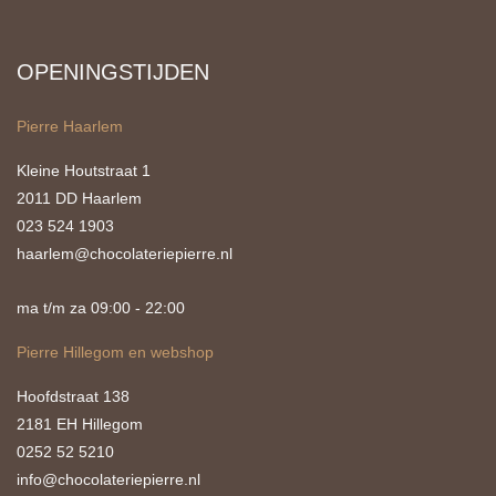
OPENINGSTIJDEN
Pierre Haarlem
Kleine Houtstraat 1
2011 DD Haarlem
023 524 1903
haarlem@chocolateriepierre.nl
ma t/m za 09:00 - 22:00
Pierre Hillegom en webshop
Hoofdstraat 138
2181 EH Hillegom
0252 52 5210
info@chocolateriepierre.nl