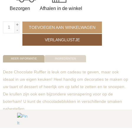
Bezorgen
Afhalen in de winkel
+
TOEVOEGEN AAN WINKELWAGEN
-
VERLANGLIJSTJE
MEER INFORMATIE
INGREDÏENTEN
Deze Chocolate Ruffler is leuk om cadeau te geven, maar ook
ideaal in uw eigen keuken! Heel handig om decoraties te maken op
uw taart of dessert of heerlijk om op tafel te zetten en te snoepen.
De krullen zijn ook een bijzondere versnapering voor op de
boterham! U kunt de chocoladeblokken in verschillende smaken
nabestellen.