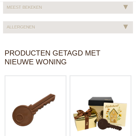
▾
MEEST BEKEKEN
▾
ALLERGENEN
PRODUCTEN GETAGD MET
NIEUWE WONING