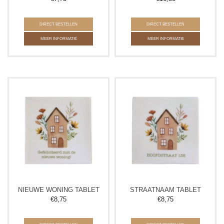
DIRECT BESTELLEN
DIRECT BESTELLEN
MEER INFORMATIE
MEER INFORMATIE
NIEUWE WONING TABLET
STRAATNAAM TABLET
€
8,75
€
8,75