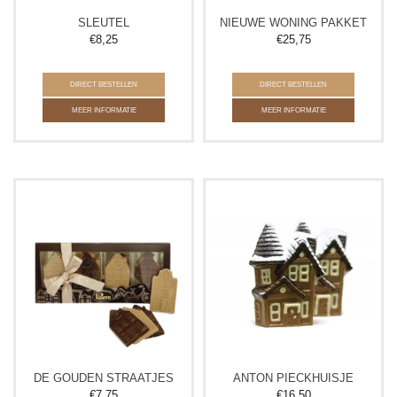
SLEUTEL
NIEUWE WONING PAKKET
€
8,25
€
25,75
DIRECT BESTELLEN
DIRECT BESTELLEN
MEER INFORMATIE
MEER INFORMATIE
DE GOUDEN STRAATJES
ANTON PIECKHUISJE
€
7,75
€
16,50