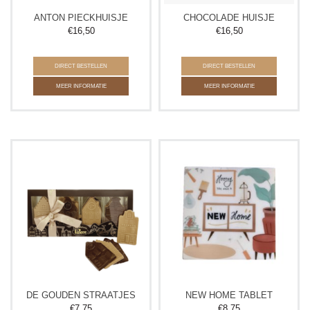
ANTON PIECKHUISJE
CHOCOLADE HUISJE
€
16,50
€
16,50
DIRECT BESTELLEN
DIRECT BESTELLEN
MEER INFORMATIE
MEER INFORMATIE
DE GOUDEN STRAATJES
NEW HOME TABLET
€
7,75
€
8,75