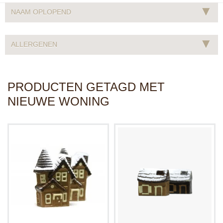
▾
NAAM OPLOPEND
▾
ALLERGENEN
PRODUCTEN GETAGD MET
NIEUWE WONING