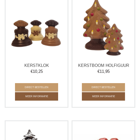
KERSTKLOK
KERSTBOOM HOLFIGUUR
€
10,25
€
11,95
DIRECT BESTELLEN
DIRECT BESTELLEN
MEER INFORMATIE
MEER INFORMATIE