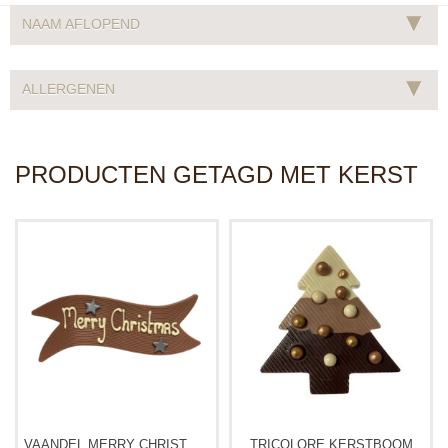
▾
NAAM AFLOPEND
▾
ALLERGENEN
PRODUCTEN GETAGD MET KERST
VAANDEL MERRY CHRISTMAS
TRICOLORE KERSTBOOM