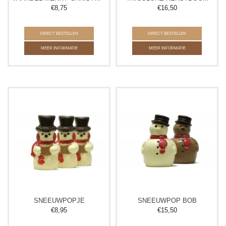
€
8,75
€
16,50
DIRECT BESTELLEN
DIRECT BESTELLEN
MEER INFORMATIE
MEER INFORMATIE
SNEEUWPOPJE
SNEEUWPOP BOB
€
8,95
€
15,50