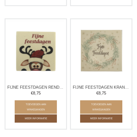
FIJNE FEESTDAGEN RENDIER TABLET
FIJNE FEESTDAGEN KRANS TABLET
€8,75
€8,75
TOEVOEGEN AAN
TOEVOEGEN AAN
WINKELWAGEN
WINKELWAGEN
MEER INFORMATIE
MEER INFORMATIE