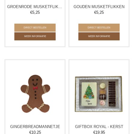
GROENRODE MUSKETFLIKKEN
GOUDEN MUSKETFLIKKEN
€
5,25
€
5,25
DIRECT BESTELLEN
DIRECT BESTELLEN
MEER INFORMATIE
MEER INFORMATIE
GINGERBREADMANNETJE
GIFTBOX ROYAL - KERST
€
10,25
€
19,95