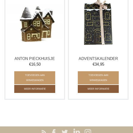
ANTON PIECKHUISJE
ADVENTSKALENDER
€16,50
€34,95
TOEVOEGEN AAN
TOEVOEGEN AAN
WINKELWAGEN
WINKELWAGEN
MEER INFORMATIE
MEER INFORMATIE