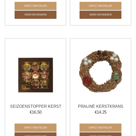
DIRECT BESTELLEN
DIRECT BESTELLEN
MEER INFORMATIE
MEER INFORMATIE
SEIZOENSTOPPER KERST
PRALINÉ KERSTKRANS
€
16,50
€
14,25
DIRECT BESTELLEN
DIRECT BESTELLEN