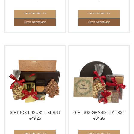
DIRECT BESTELLEN
DIRECT BESTELLEN
MEER INFORMATIE
MEER INFORMATIE
GIFTBOX LUXURY - KERST
GIFTBOX GRANDE - KERST
€
49,25
€
34,95
DIRECT BESTELLEN
DIRECT BESTELLEN