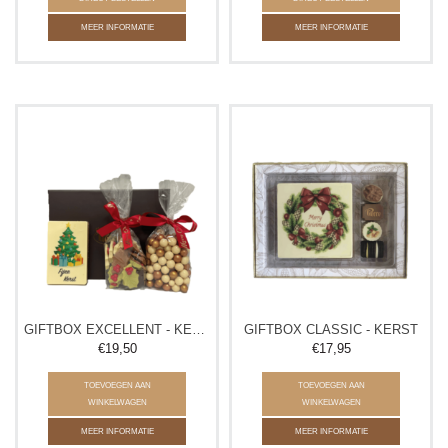
MEER INFORMATIE
MEER INFORMATIE
GIFTBOX EXCELLENT - KERST
GIFTBOX CLASSIC - KERST
€19,50
€17,95
TOEVOEGEN AAN
TOEVOEGEN AAN
WINKELWAGEN
WINKELWAGEN
MEER INFORMATIE
MEER INFORMATIE