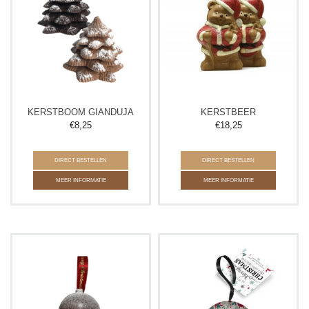
KERSTBOOM GIANDUJA
KERSTBEER
€
8,25
€
18,25
DIRECT BESTELLEN
DIRECT BESTELLEN
MEER INFORMATIE
MEER INFORMATIE