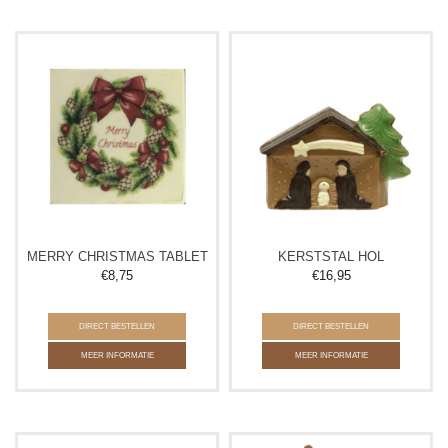
MERRY CHRISTMAS TABLET
KERSTSTAL HOL
€
8,75
€
16,95
DIRECT BESTELLEN
DIRECT BESTELLEN
MEER INFORMATIE
MEER INFORMATIE