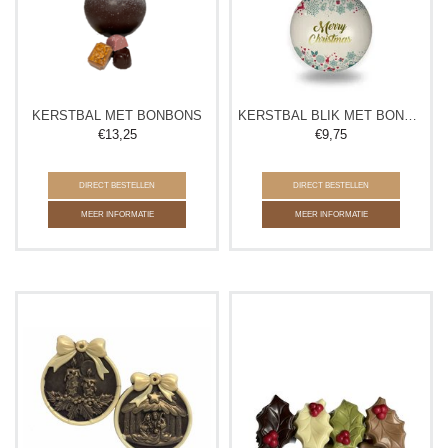
KERSTBAL MET BONBONS
KERSTBAL BLIK MET BONBONS
€
13,25
€
9,75
DIRECT BESTELLEN
DIRECT BESTELLEN
MEER INFORMATIE
MEER INFORMATIE