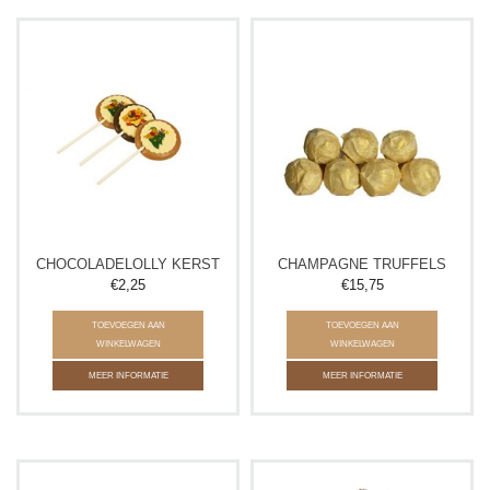
CHOCOLADELOLLY KERST
CHAMPAGNE TRUFFELS
€2,25
€15,75
TOEVOEGEN AAN
TOEVOEGEN AAN
WINKELWAGEN
WINKELWAGEN
MEER INFORMATIE
MEER INFORMATIE