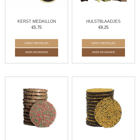
KERST MEDAILLON
HULSTBLAADJES
€
5,75
€
9,25
DIRECT BESTELLEN
DIRECT BESTELLEN
MEER INFORMATIE
MEER INFORMATIE